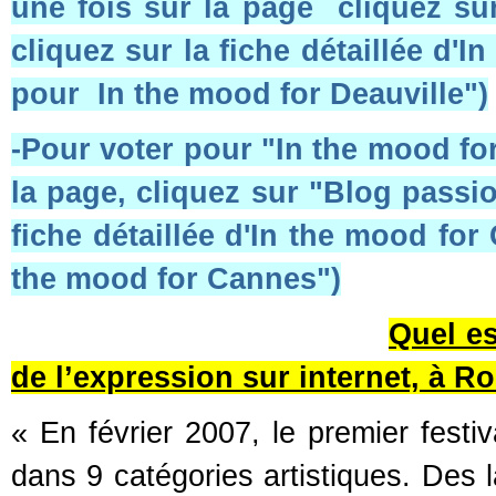
une fois sur la page cliquez su
cliquez sur la fiche détaillée d'
pour In the mood for Deauville")
-Pour voter pour "In the mood for
la page, cliquez sur "Blog passi
fiche détaillée d'In the mood fo
the mood for Cannes")
Quel es
de l’expression sur internet, à 
« En février 2007, le premier fes
dans 9 catégories artistiques. Des 