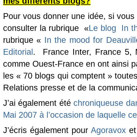
mes différents blogs?
Pour vous donner une idée, si vous 
consulter la rubrique «
Le blog In t
rubrique «
In the mood for Deauvil
Editorial
. France Inter, France 5,
comme Ouest-France en ont ainsi par
les « 70 blogs qui comptent » toute
Relations presse et de la communic
J’ai également été
chroniqueuse dan
Mai 2007 à l’occasion de laquelle ce
J’écris également pour
Agoravox
e