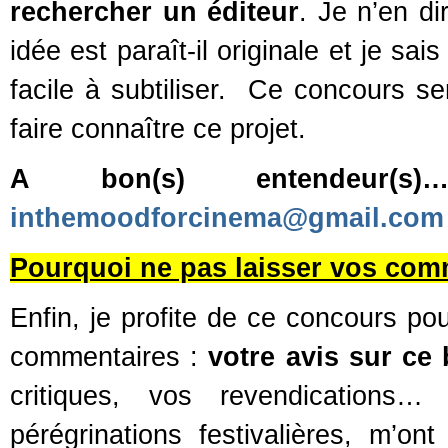
rechercher un éditeur
. Je n’en d
idée est paraît-il originale et je sai
facile à subtiliser. Ce concours se
faire connaître ce projet.
A bon(s) entendeur(
inthemoodforcinema@gmail.com
Pourquoi ne pas laisser vos com
Enfin, je profite de ce concours pou
commentaires :
votre avis sur ce 
critiques, vos revendications
pérégrinations festivalières, m’ont