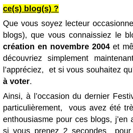
ce(s) blog(s) ?
Que vous soyez lecteur occasionnel
blogs), que vous connaissiez le b
création en novembre 2004
et mê
découvriez simplement maintenan
l’appréciez, et si vous souhaitez qu
à voter
.
Ainsi, à l’occasion du dernier Fest
particulièrement, vous avez été tr
enthousiasme pour ces blogs, j’en a
si vous prenez 2 secondes pour 