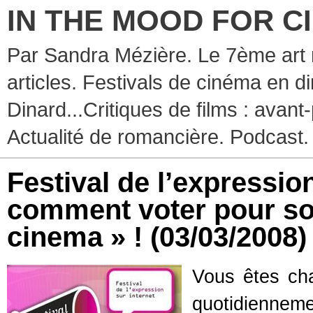
IN THE MOOD FOR C
Par Sandra Mézière. Le 7ème art 
articles. Festivals de cinéma en d
Dinard...Critiques de films : avant-
Actualité de romancière. Podcast.
Festival de l’expression
comment voter pour sou
cinema » !
(03/03/2008)
Vous êtes cha
quotidienn