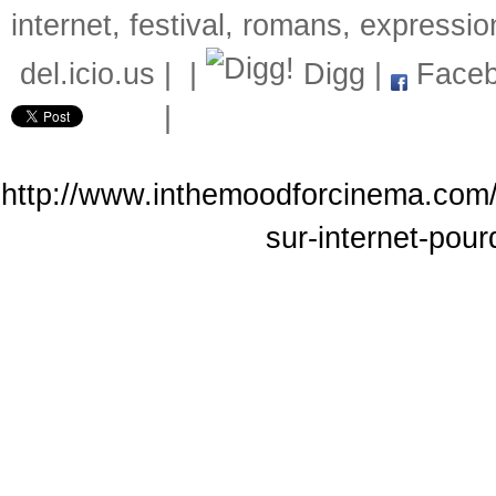
internet
,
festival
,
romans
,
expressio
del.icio.us
|
|
Digg
|
Faceb
|
http://www.inthemoodforcinema.com/a
sur-internet-pou