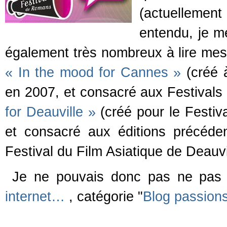
(actuellemen
entendu, je m
également très nombreux à lire mes
« In the mood for Cannes »
(créé 
en 2007, et consacré aux Festival
for Deauville »
(créé pour le Festiv
et consacré aux éditions précéden
Festival du Film Asiatique de Deauvi
Je ne pouvais donc pas ne pas 
internet…
, catégorie "
Blog passions