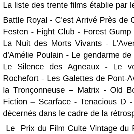
La liste des trente ﬁlms établie par l
Battle Royal - C'est Arrivé Près de
Festen - Fight Club - Forest Gump 
La Nuit des Morts Vivants - L'Aven
d'Amélie Poulain - Le gendarme de 
Le Silence des Agneaux - Le vo
Rochefort - Les Galettes de Pont-A
la Tronçonneuse – Matrix - Old Bo
Fiction – Scarface - Tenacious D -
décernés dans le cadre de la rétrosp
Le Prix du Film Culte Vintage du P