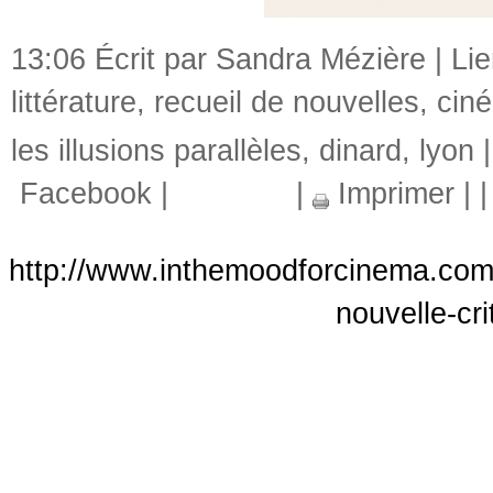
13:06 Écrit par Sandra Mézière |
Li
littérature
,
recueil de nouvelles
,
cin
les illusions parallèles
,
dinard
,
lyon
Facebook
|
|
Imprimer
|
http://www.inthemoodforcinema.com/a
nouvelle-cr