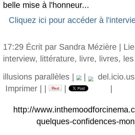
belle mise à l'honneur...
Cliquez ici pour accéder à l'interv
17:29 Écrit par Sandra Mézière |
Li
interview
,
littérature
,
livre
,
livres
,
les
illusions parallèles
|
|
del.icio.us
Imprimer
|
|
|
|
http://www.inthemoodforcinema.c
quelques-confidences-mon