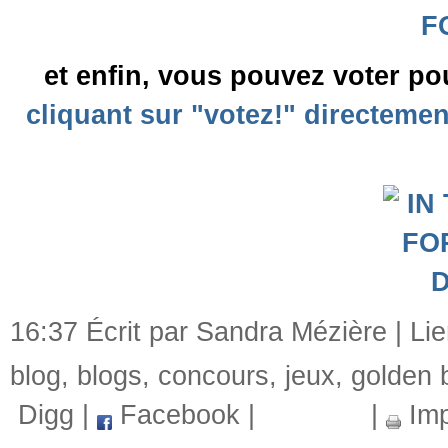
et enfin, vous pouvez voter 
cliquant sur "votez!" directeme
16:37 Écrit par Sandra Mézière |
Li
blog
,
blogs
,
concours
,
jeux
,
golden 
Digg
|
Facebook
|
|
Imp