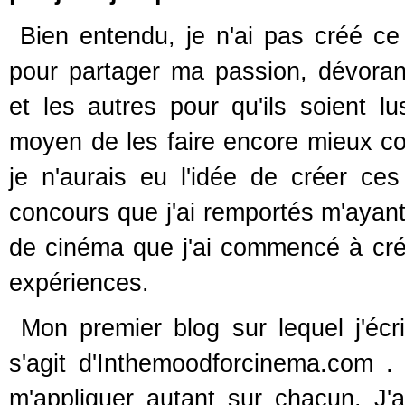
Bien entendu, je n'ai pas créé ce
pour partager ma passion, dévorant
et les autres pour qu'ils soient 
moyen de les faire encore mieux con
je n'aurais eu l'idée de créer ce
concours que j'ai remportés m'ayant 
de cinéma que j'ai commencé à crée
expériences.
Mon premier blog sur lequel j'écr
s'agit d'Inthemoodforcinema.com .
m'appliquer autant sur chacun. J'