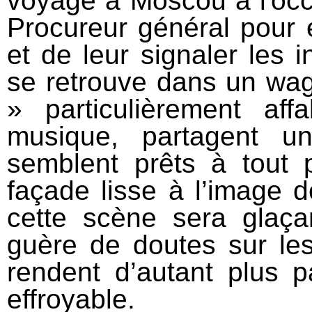
voyage à Moscou à l'occa
Procureur général pour e
et de leur signaler les i
se retrouve dans un wag
» particulièrement aff
musique, partagent u
semblent prêts à tout 
façade lisse à l’image d
cette scène sera glaç
guère de doutes sur les 
rendent d’autant plus p
effroyable.