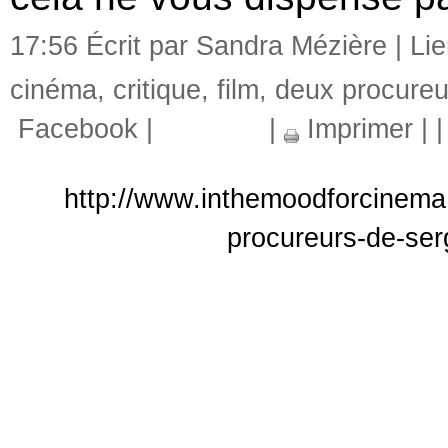
17:56 Écrit par Sandra Mézière |
Li
cinéma
,
critique
,
film
,
deux procureu
Facebook
|
|
Imprimer
|
http://www.inthemoodforcinema.
procureurs-de-ser