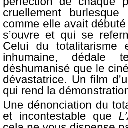
perfection de chaque p
cruellement burlesque
comme elle avait débuté :
s’ouvre et qui se referm
Celui du totalitarisme
inhumaine, dédale te
déshumanisé que le ciné
dévastatrice. Un film d’
qui rend la démonstratio
Une dénonciation du tota
et incontestable que
L
cela ne vous dispense pas