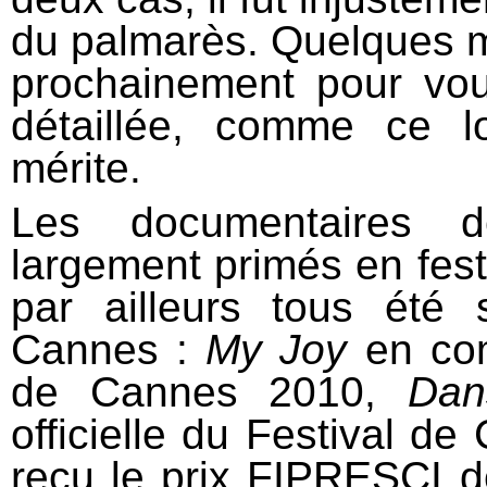
du palmarès. Quelques mo
prochainement pour vous
détaillée, comme ce l
mérite.
Les documentaires d
largement primés en fest
par ailleurs tous été 
Cannes :
My Joy
en comp
de Cannes 2010,
Dan
officielle du Festival de
reçu le prix FIPRESCI de 