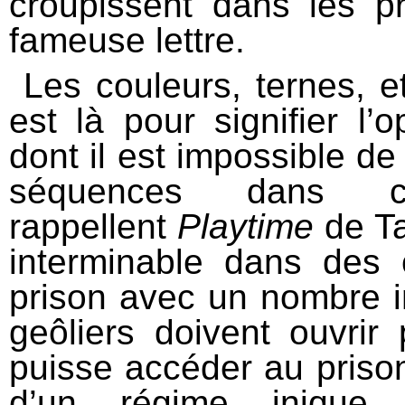
croupissent dans les pr
fameuse lettre.
Les couleurs, ternes, et
est là pour signifier l’o
dont il est impossible de
séquences dans c
rappellent
Playtime
de Ta
interminable dans des c
prison avec un nombre i
geôliers doivent ouvrir
puisse accéder au prison
d’un régime inique e