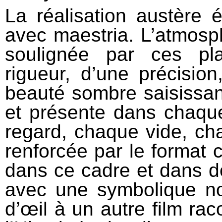
La réalisation austère 
avec maestria. L’atmosp
soulignée par ces pl
rigueur, d’une précisio
beauté sombre saisissan
et présente dans chaqu
regard, chaque vide, ch
renforcée par le format 
dans ce cadre et dans de
avec une symbolique n
d’œil à un autre film ra