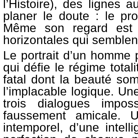
l’Histoire), des lignes a
planer le doute : le pr
Même son regard est 
horizontales qui semblent
Le portrait d’un homme p
qui défie le régime total
fatal dont la beauté so
l’implacable logique. Un
trois dialogues impos
faussement amicale. U
intemporel, d’une intel