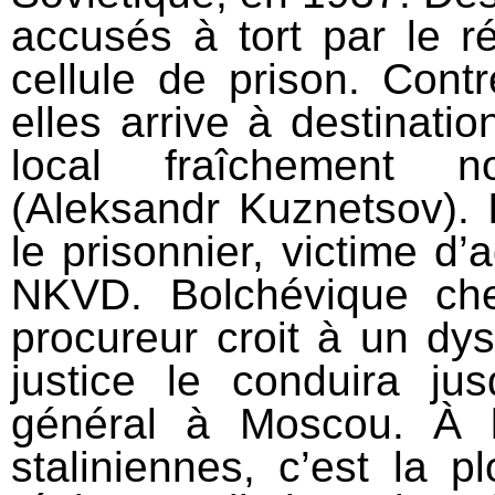
accusés à tort par le 
cellule de prison. Contr
elles arrive à destinati
local fraîchement 
(Aleksandr Kuznetsov). 
le prisonnier, victime d’
NKVD. Bolchévique che
procureur croit à un dy
justice le conduira ju
général à Moscou. À 
staliniennes, c’est la