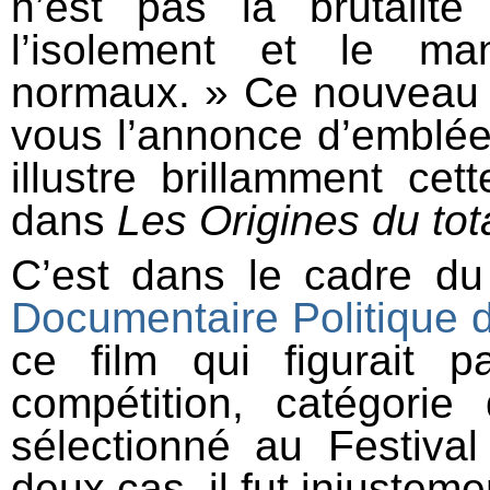
n’est pas la brutalit
l’isolement et le ma
normaux. » Ce nouveau l
vous l’annonce d’emblée
illustre brillamment ce
dans
Les Origines du tot
C’est dans le cadre d
Documentaire Politique 
ce film qui figurait 
compétition, catégorie 
sélectionné au Festiv
deux cas, il fut injusteme