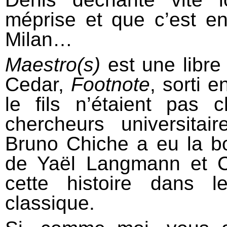
méprise et que c’est en 
Milan…
Maestro(s)
est une libre
Cedar,
Footnote
, sorti 
le fils n’étaient pas 
chercheurs universitair
Bruno Chiche a eu la b
de Yaël Langmann et C
cette histoire dans 
classique.