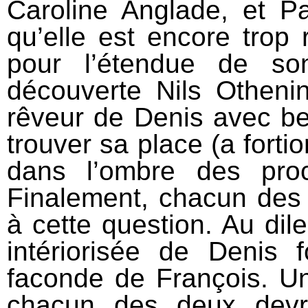
Caroline Anglade, et Pa
qu’elle est encore trop
pour l’étendue de so
découverte Nils Othenin-
rêveur de Denis avec b
trouver sa place (a fortio
dans l’ombre des pro
Finalement, chacun des
à cette question. Au dile
intériorisée de Denis 
faconde de François. 
chacun des deux devra