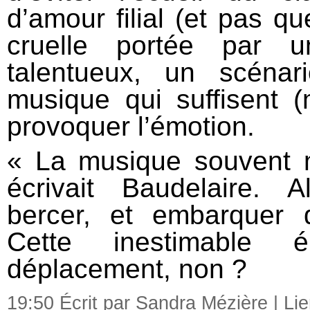
d’amour filial (et pas q
cruelle portée par 
talentueux, un scénar
musique qui suffisent 
provoquer l’émotion.
« La musique souvent
écrivait Baudelaire. A
bercer, et embarquer
Cette inestimable 
déplacement, non ?
19:50 Écrit par Sandra Mézière |
Li