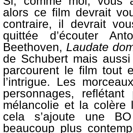
Si, comme moi, vous a
alors ce film devrait v
contraire, il devrait v
quittée d’écouter An
Beethoven,
Laudate do
de Schubert mais auss
parcourent le film tout 
l’intrigue. Les morcea
personnages, reflétant
mélancolie et la colère l
cela s’ajoute une BO
beaucoup plus contempo