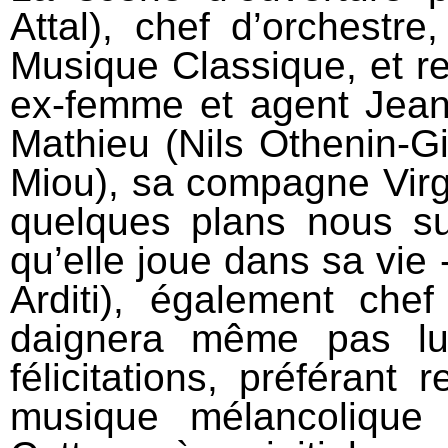
Attal), chef d’orchestre
Musique Classique, et r
ex-femme et agent Jeanne
Mathieu (Nils Othenin-G
Miou), sa compagne Virgi
quelques plans nous su
qu’elle joue dans sa vie 
Arditi), également chef
daignera même pas lu
félicitations, préférant
musique mélancolique