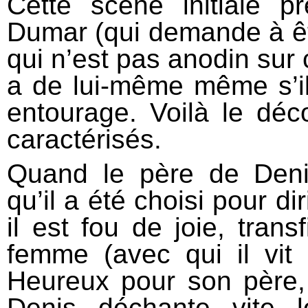
Cette scène initiale p
Dumar (qui demande à être
qui n’est pas anodin sur c
a de lui-même même s’il
entourage. Voilà le déc
caractérisés.
Quand le père de Deni
qu’il a été choisi pour di
il est fou de joie, trans
femme (avec qui il vit
Heureux pour son père
Denis déchante vite l