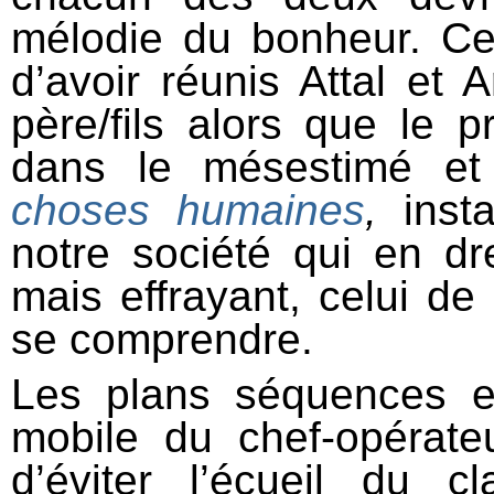
mélodie du bonheur. Ce
d’avoir réunis Attal et 
père/fils alors que le p
dans le mésestimé et 
choses humaines
,
inst
notre société qui en d
mais effrayant, celui d
se comprendre.
Les plans séquences et
mobile du chef-opérat
d’éviter l’écueil du c