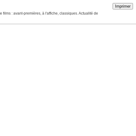
Imprimer
ilms : avant-premières, à l'affiche, classiques. Actualité de