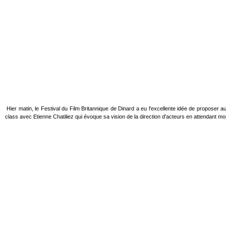
Hier matin, le Festival du Film Britannique de Dinard a eu l'excellente idée de proposer a
class avec Etienne Chatiliez qui évoque sa vision de la direction d'acteurs en attendant mon 