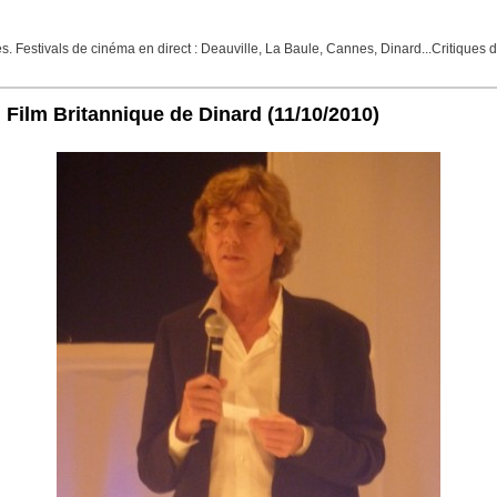
Festivals de cinéma en direct : Deauville, La Baule, Cannes, Dinard...Critiques de f
u Film Britannique de Dinard
(11/10/2010)