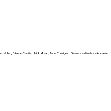
eter Mullan, Etienne Chatiliez, Nick Moran, Anne Consigny... Dernière vidéo de cette master