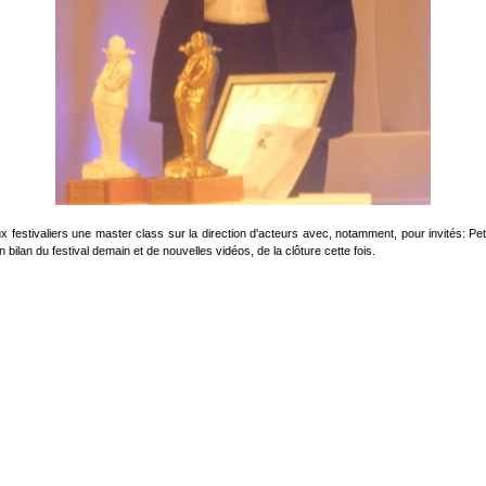
ux festivaliers une master class sur la direction d'acteurs avec, notamment, pour invités: P
bilan du festival demain et de nouvelles vidéos, de la clôture cette fois.