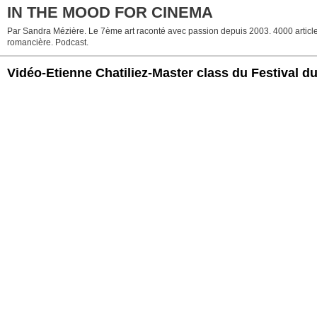
IN THE MOOD FOR CINEMA
Par Sandra Mézière. Le 7ème art raconté avec passion depuis 2003. 4000 articles. 
romancière. Podcast.
Vidéo-Etienne Chatiliez-Master class du Festival d