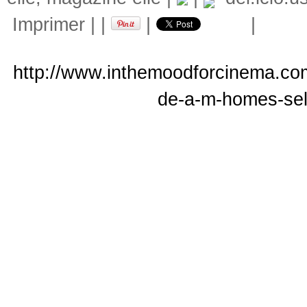
Imprimer
|
|
|
|
http://www.inthemoodforcinema.com/
de-a-m-homes-sele