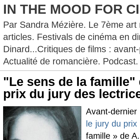
IN THE MOOD FOR C
Par Sandra Mézière. Le 7ème art 
articles. Festivals de cinéma en d
Dinard...Critiques de films : avant-
Actualité de romancière. Podcast.
"Le sens de la famille"
prix du jury des lectric
Avant-dernier 
le jury du pri
famille » de 