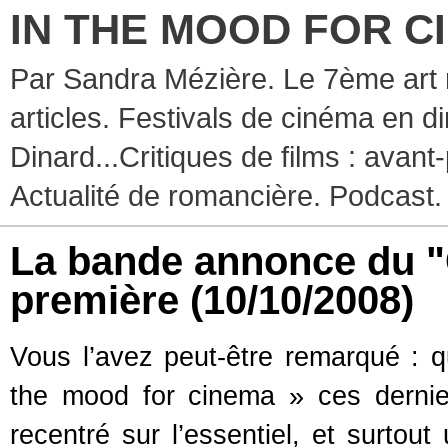
IN THE MOOD FOR C
Par Sandra Mézière. Le 7ème art 
articles. Festivals de cinéma en d
Dinard...Critiques de films : avant-
Actualité de romancière. Podcast.
La bande annonce du "C
première
(10/10/2008)
Vous l’avez peut-être remarqué : 
the mood for cinema » ces dern
recentré sur l’essentiel, et surto