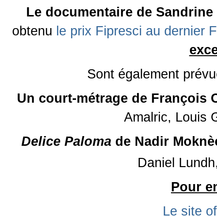
Le documentaire de Sandrine 
obtenu
le prix Fipresci au dernier
exce
Sont également prév
Un court-métrage de François
Amalric, Louis 
Delice Paloma
de Nadir Moknèc
Daniel Lund
Pour en
Le site of