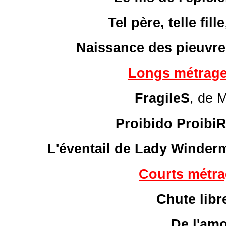
Tel père, telle fille
Naissance des pieuvre
Longs métrage
FragileS
, de 
Proibido Proibi
L'éventail de Lady Winder
Courts métra
Chute libr
De l'am