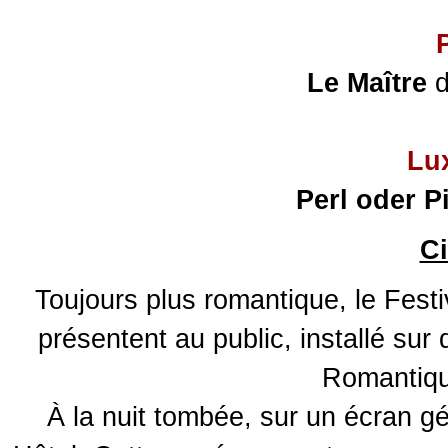
Le Maître
d
Lu
Perl oder P
Ci
Toujours plus romantique, le Fes
présentent au public, installé su
Romantiqu
À la nuit tombée, sur un écran gé