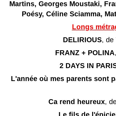
Martins, Georges Moustaki, Fra
Poésy, Céline Sciamma, Mat
Longs métra
DELIRIOUS
, de
FRANZ + POLINA
2 DAYS IN PARI
L'année où mes parents sont p
Ca rend heureux
, d
Le fils de l'épicie