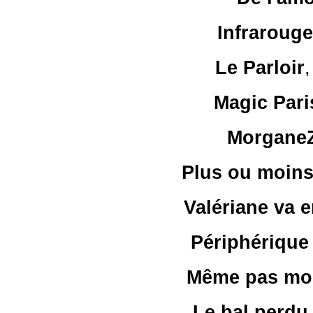
Infrarouge
Le Parloir
Magic Pari
Morgane
Plus ou moin
Valériane va e
Périphérique
Même pas mo
Le bal perdu