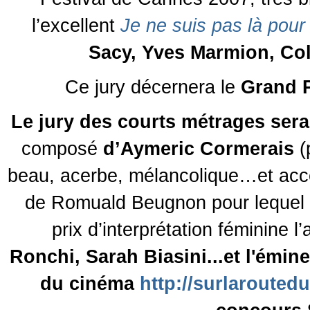
l’excellent
Je ne suis pas là pour
Sacy, Yves Marmion, Co
Ce jury décernera le
Grand P
Le jury des courts métrages sera
composé
d’Aymeric Cormerais
(
beau, acerbe, mélancolique…et acc
de Romuald Beugnon pour lequel 
prix d’interprétation féminine l
Ronchi, Sarah Biasini...et l'émin
du cinéma
http://surlarouted