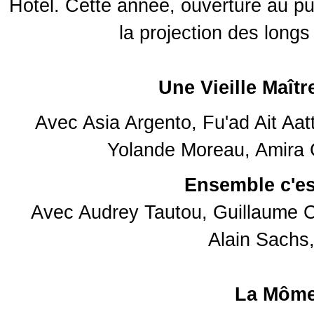
Hôtel. Cette année, ouverture au pu
la projection des longs
Une Vieille Maîtr
Avec Asia Argento, Fu'ad Ait Aa
Yolande Moreau, Amira 
Ensemble c'es
Avec Audrey Tautou, Guillaume Ca
Alain Sachs
La Môm