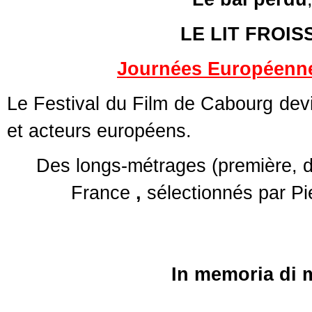
LE LIT FROIS
Journées Européenne
Le Festival du Film de Cabourg devi
et acteurs européens.
Des longs-métrages (première, d
France
,
sélectionnés par Pi
In memoria di 