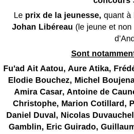
concours 
Le
prix de la jeunesse,
quant à 
Johan Libéreau
(le jeune et non
d’And
Sont notamment 
Fu'ad Ait Aatou, Aure Atika, Fré
Elodie Bouchez, Michel Boujenah
Amira Casar, Antoine de Caun
Christophe, Marion Cotillard, 
Daniel Duval, Nicolas Duvauchel
Gamblin, Eric Guirado, Guillaum