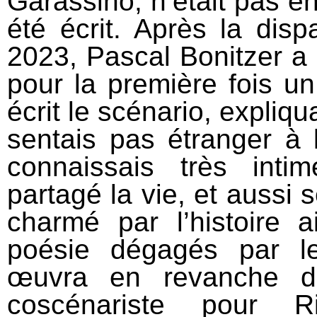
Garassino, n’était pas e
été écrit. Après la disp
2023, Pascal Bonitzer a re
pour la première fois un
écrit le scénario, expliqu
sentais pas étranger à l
connaissais très inti
partagé la vie, et aussi s
charmé par l’histoire 
poésie dégagés par l
œuvra en revanche d
coscénariste pour Ri