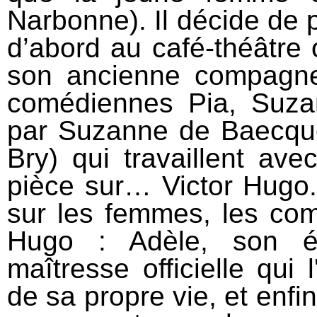
Narbonne). Il décide de p
d’abord au café-théâtre o
son ancienne compagne.
comédiennes Pia, Suzan
par Suzanne de Baecque,
Bry) qui travaillent av
pièce sur… Victor Hugo.
sur les femmes, les co
Hugo : Adèle, son ép
maîtresse officielle qui
de sa propre vie, et enfi