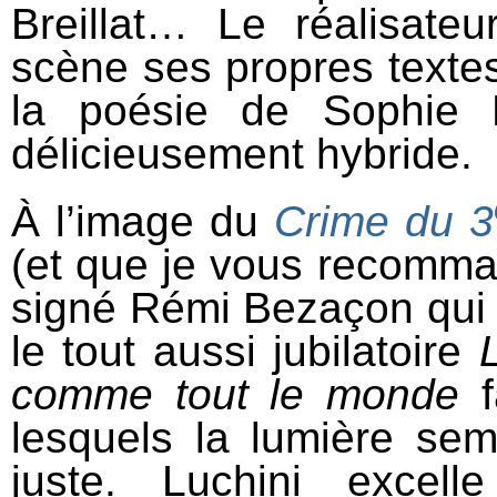
Breillat… Le réalisateu
scène ses propres textes
la poésie de Sophie F
délicieusement hybride.
À
l’image du
Crime du 3
(et que je vous recomman
signé Rémi Bezaçon qui a
le tout aussi jubilatoire
comme tout le monde
f
lesquels la lumière sem
juste. Luchini excel