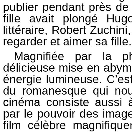
publier pendant près de 
fille avait plongé Hu
littéraire, Robert Zuchini
regarder et aimer sa fill
Magnifiée par la pho
délicieuse mise en abym
énergie lumineuse. C’es
du romanesque qui nou
cinéma consiste aussi 
par le pouvoir des imag
film célèbre magnifiqu