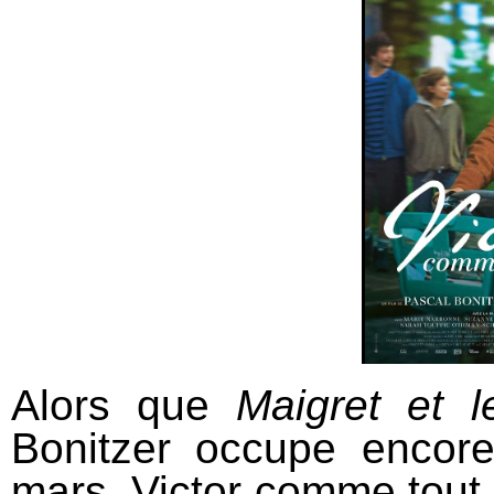
Alors que
Maigret et 
Bonitzer occupe encore
mars, Victor comme tout