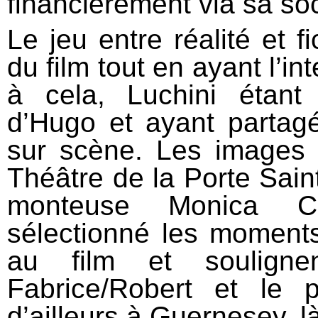
financièrement via sa so
Le jeu entre réalité et f
du film tout en ayant l’in
à cela, Luchini étant
d’Hugo et ayant partag
sur scène. Les images 
Théâtre de la Porte Sain
monteuse Monica Co
sélectionné les moments
au film et souligne
Fabrice/Robert et le p
d’ailleurs à Guernesey, l