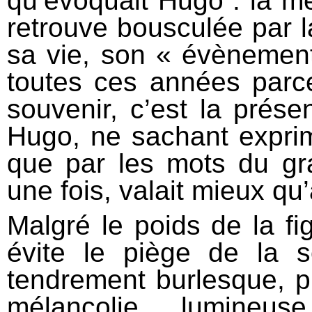
qu’évoquait Hugo : la mé
retrouve bousculée par la
sa vie, son « évènement
toutes ces années parce 
souvenir, c’est la présenc
Hugo, ne sachant expri
que par les mots du gra
une fois, valait mieux qu
Malgré le poids de la fig
évite le piège de la so
tendrement burlesque, pl
mélancolie lumineu