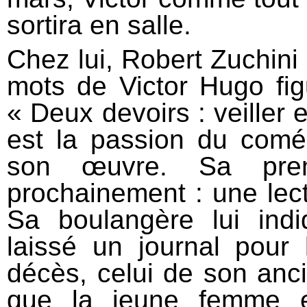
sortira en salle.
Chez lui, Robert Zuchini
mots de Victor Hugo fig
« Deux devoirs : veiller 
est la passion du coméd
son œuvre. Sa prem
prochainement : une lect
Sa boulangère lui in
laissé un journal pour 
décès, celui de son an
que la jeune femme es