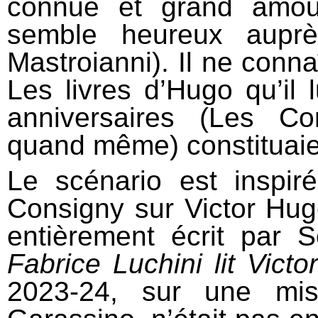
connue et grand amou
semble heureux aupr
Mastroianni). Il ne conna
Les livres d’Hugo qu’il
anniversaires (Les C
quand même) constituaie
Le scénario est inspiré
Consigny sur Victor Hugo
entièrement écrit par S
Fabrice Luchini lit Victor
2023-24, sur une mi