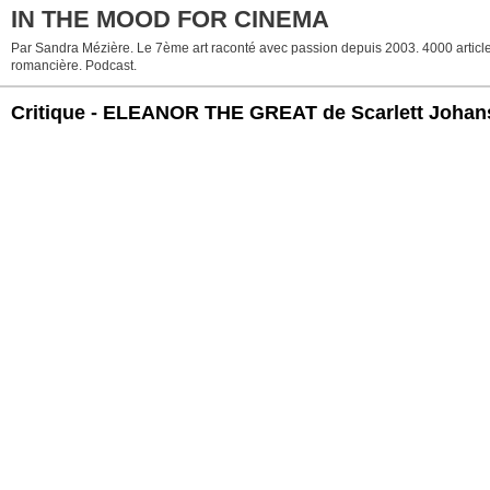
IN THE MOOD FOR CINEMA
Par Sandra Mézière. Le 7ème art raconté avec passion depuis 2003. 4000 articles. 
romancière. Podcast.
Critique - ELEANOR THE GREAT de Scarlett Joha