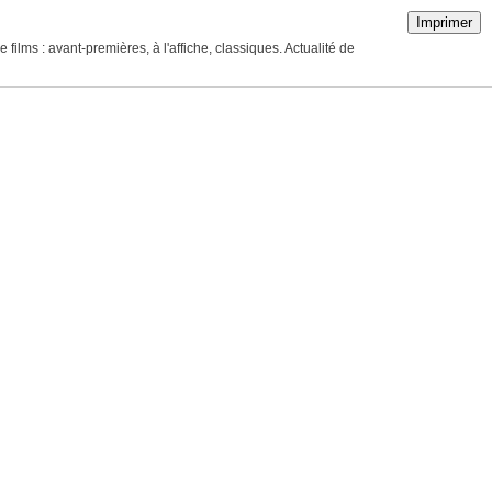
Imprimer
ilms : avant-premières, à l'affiche, classiques. Actualité de