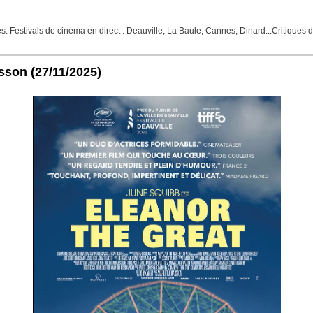
Festivals de cinéma en direct : Deauville, La Baule, Cannes, Dinard...Critiques de f
nsson
(27/11/2025)