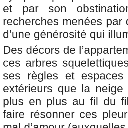
et par son obstinati
recherches menées par 
d’une générosité qui illum
Des décors de l’apparteme
ces arbres squelettiques
ses règles et espaces 
extérieurs que la neige 
plus en plus au fil du 
faire résonner ces pleu
mal d’amour (auxquelles d