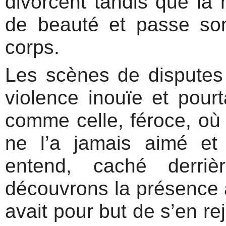
divorcent tandis que la m
de beauté et passe so
corps.
Les scènes de disputes 
violence inouïe et pourt
comme celle, féroce, où 
ne l’a jamais aimé et a
entend, caché derri
découvrons la présence à 
avait pour but de s’en re