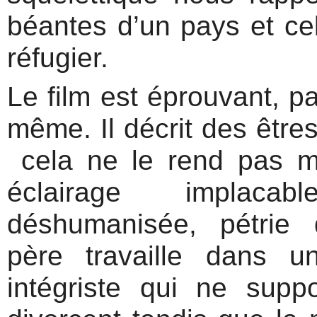
béantes d’un pays et cel
réfugier.
Le film est éprouvant, p
même. Il décrit des être
cela ne le rend pas 
éclairage implac
déshumanisée, pétrie d
père travaille dans 
intégriste qui ne sup