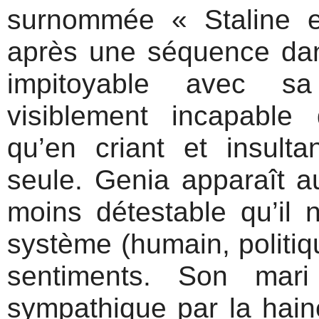
surnommée « Staline e
après une séquence dans
impitoyable avec sa 
visiblement incapabl
qu’en criant et insulta
seule. Genia apparaît au
moins détestable qu’il n
système (humain, politiqu
sentiments. Son mar
sympathique par la hai