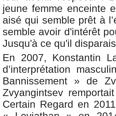
jeune femme enceinte 
aisé qui semble prêt à l
semble avoir d'intérêt pou
Jusqu'à ce qu'il disparai
En 2007, Konstantin La
d’interprétation mascu
Bannissement » de Zv
Zvyangintsev remportai
Certain Regard en 2011.
« Leviathan » en 201