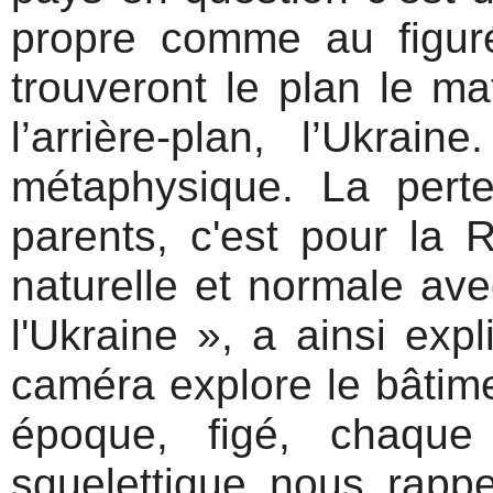
propre comme au figuré
trouveront le plan le mat
l’arrière-plan, l’Ukra
métaphysique. La pert
parents, c'est pour la R
naturelle et normale ave
l'Ukraine », a ainsi exp
caméra explore le bâtime
époque, figé, chaque
squelettique nous rappel