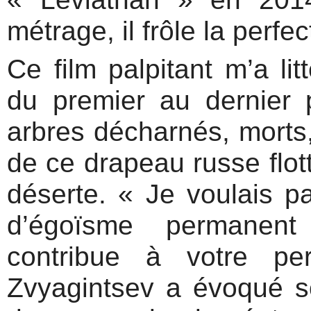
métrage, il frôle la perfec
Ce film palpitant m’a li
du premier au dernier 
arbres décharnés, morts
de ce drapeau russe flott
déserte. « Je voulais p
d’égoïsme permanent e
contribue à votre pe
Zvyagintsev a évoqué so