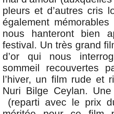
pleurs et d’autres cris 
également mémorables e
nous hanteront bien a
festival. Un très grand f
d’or qui nous interro
sommeil recouvertes p
l’hiver, un film rude et
Nuri Bilge Ceylan. Une
(reparti avec le prix d
méritée pour ce film pa