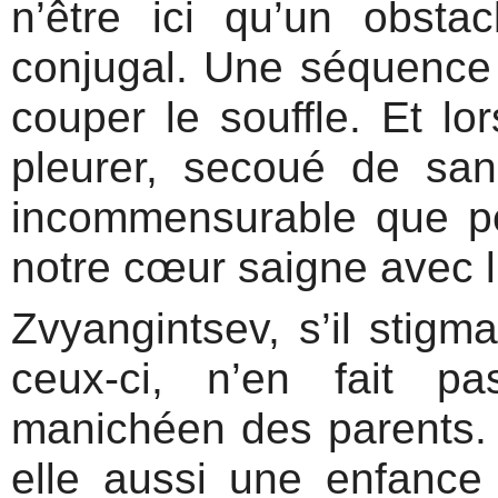
n’être ici qu’un obst
conjugal. Une séquence d
couper le souffle. Et lo
pleurer, secoué de san
incommensurable que pe
notre cœur saigne avec l
Zvyangintsev, s’il stigma
ceux-ci, n’en fait p
manichéen des parents. 
elle aussi une enfanc