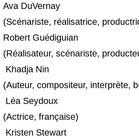
Ava DuVernay
(Scénariste, réalisatrice, productr
Robert Guédiguian
(Réalisateur, scénariste, producteu
Khadja Nin
(Auteur, compositeur, interprète, 
Léa Seydoux
(Actrice, française)
Kristen Stewart