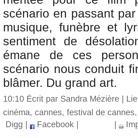
scénario en passant par
musique, funèbre et lyr
sentiment de désolation
émane de ces person
scénario nous conduit fi
blâmer. Du grand art.
10:10 Écrit par Sandra Mézière |
Li
cinéma
,
cannes
,
festival de cannes
Digg
|
Facebook
|
|
Imp