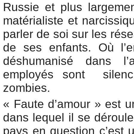
Russie et plus largemen
matérialiste et narcissiq
parler de soi sur les ré
de ses enfants. Où l’e
déshumanisé dans l’a
employés sont silenc
zombies.
« Faute d’amour » est un
dans lequel il se déroule
pays en question c’est u