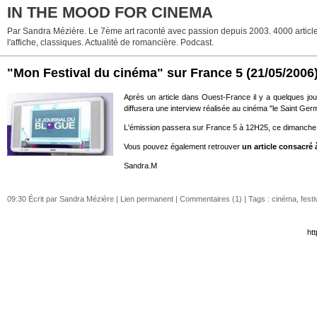
IN THE MOOD FOR CINEMA
Par Sandra Mézière. Le 7ème art raconté avec passion depuis 2003. 4000 articles.
l'affiche, classiques. Actualité de romancière. Podcast.
"Mon Festival du cinéma" sur France 5
(21/05/2006
Après un article dans Ouest-France il y a quelques jou
diffusera une interview réalisée au cinéma "le Saint Ger
L'émission passera sur France 5 à 12H25, ce dimanche 2
Vous pouvez également retrouver
un article consacré
Sandra.M
09:30 Écrit par Sandra Mézière |
Lien permanent
|
Commentaires (1)
| Tags :
cinéma
,
festi
ht