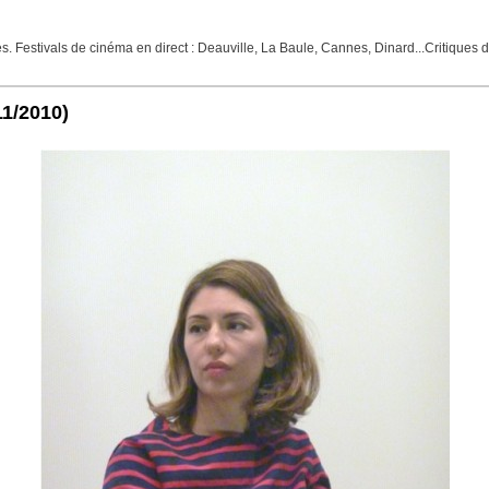
 Festivals de cinéma en direct : Deauville, La Baule, Cannes, Dinard...Critiques de
11/2010)