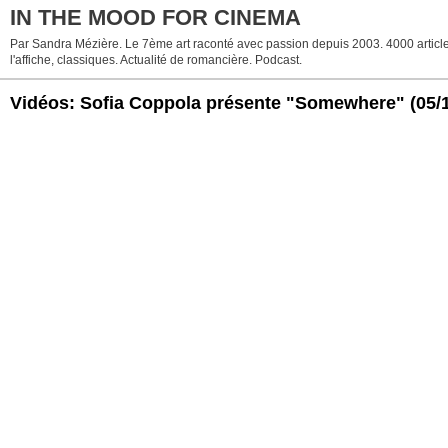
IN THE MOOD FOR CINEMA
Par Sandra Mézière. Le 7ème art raconté avec passion depuis 2003. 4000 articles.
l'affiche, classiques. Actualité de romancière. Podcast.
Vidéos: Sofia Coppola présente "Somewhere"
(05/