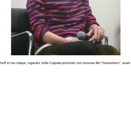
rff et ma critique, regardez Sofia Coppola présenter son nouveau film "Somewhere", avant la 