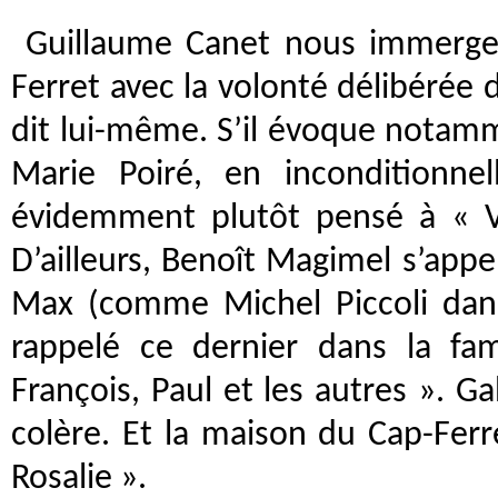
Guillaume Canet nous immerge 
Ferret avec la volonté délibérée 
dit lui-même. S’il évoque notam
Marie Poiré, en inconditionne
évidemment plutôt pensé à « Vin
D’ailleurs, Benoît Magimel s’appel
Max (comme Michel Piccoli dans 
rappelé ce dernier dans la fa
François, Paul et les autres ». G
colère. Et la maison du Cap-Ferr
Rosalie ».