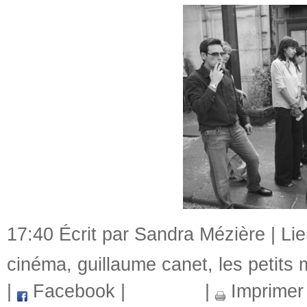
17:40 Écrit par Sandra Mézière |
Li
cinéma
,
guillaume canet
,
les petits
|
Facebook
|
|
Imprimer