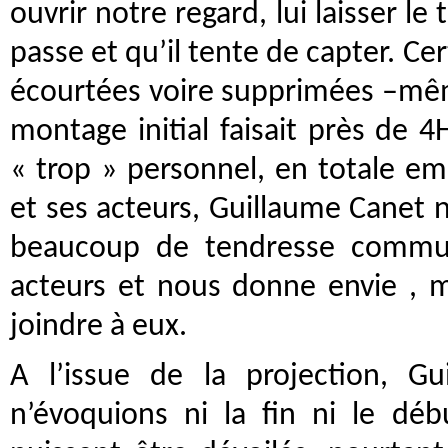
ouvrir notre regard, lui laisser le
passe et qu’il tente de capter. Ce
écourtées voire supprimées –mêm
montage initial faisait près de 4
« trop » personnel, en totale e
et ses acteurs, Guillaume Canet n
beaucoup de tendresse commun
acteurs et nous donne envie , ma
joindre à eux.
A l’issue de la projection, 
n’évoquions ni la fin ni le débu