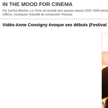
IN THE MOOD FOR CINEMA
Par Sandra Mézière. Le 7ème art raconté avec passion depuis 2003. 4000 articles.
l'affiche, classiques. Actualité de romancière. Podcast.
Vidéo-Anne Consigny évoque ses débuts (Festival 