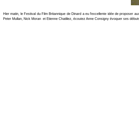
Hier matin, le Festival du Film Britannique de Dinard a eu l'excellente idée de proposer a
Peter Mullan, Nick Moran et Etienne Chatiliez, écoutez Anne Consigny évoquer ses début