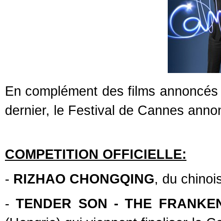
En complément des films annoncés l
dernier, le Festival de Cannes annon
COMPETITION OFFICIELLE:
-
RIZHAO CHONGQING
, du chino
-
TENDER SON - THE FRANKE