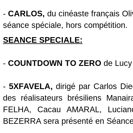
-
CARLOS,
du cinéaste français Ol
séance spéciale, hors compétition.
SEANCE SPECIALE:
-
COUNTDOWN TO ZERO
de Lucy 
-
5XFAVELA,
dirigé par Carlos Di
des réalisateurs brésiliens Man
FELHA, Cacau AMARAL, Lucian
BEZERRA sera présenté en Séance 