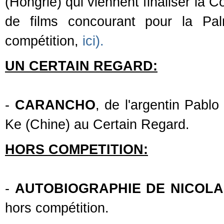
(Hongrie) qui viennent finaliser la C
de films concourant pour la Pal
compétition,
ici).
UN CERTAIN REGARD:
-
CARANCHO
, de l'argentin Pablo
Ke (Chine) au Certain Regard.
HORS COMPETITION:
-
AUTOBIOGRAPHIE DE NICOL
hors compétition.