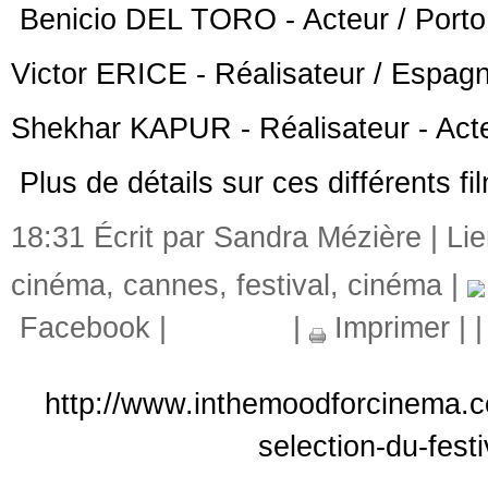
Benicio DEL TORO ‐ Acteur / Porto
Victor ERICE ‐ Réalisateur / Espag
Shekhar KAPUR ‐ Réalisateur ‐ Acte
Plus de détails sur ces différents fi
18:31 Écrit par Sandra Mézière |
Li
cinéma
,
cannes
,
festival
,
cinéma
|
Facebook
|
|
Imprimer
|
http://www.inthemoodforcinema.
selection-du-fest