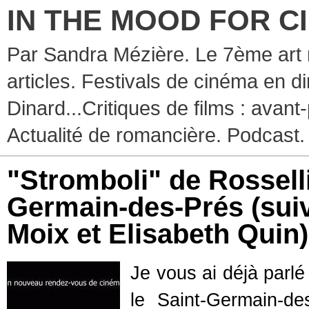
IN THE MOOD FOR C
Par Sandra Mézière. Le 7ème art 
articles. Festivals de cinéma en d
Dinard...Critiques de films : avant-
Actualité de romancière. Podcast.
"Stromboli" de Rosselli
Germain-des-Prés (suiv
Moix et Elisabeth Quin)
Je vous ai déjà parl
le Saint-Germain-de