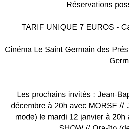
Réservations poss
TARIF UNIQUE 7 EUROS - Car
Cinéma Le Saint Germain des Prés,
Germ
Les prochains invités : Jean-Ba
décembre à 20h avec MORSE // Jea
mode) le mardi 12 janvier à
SHOW // Ora-ïto (de