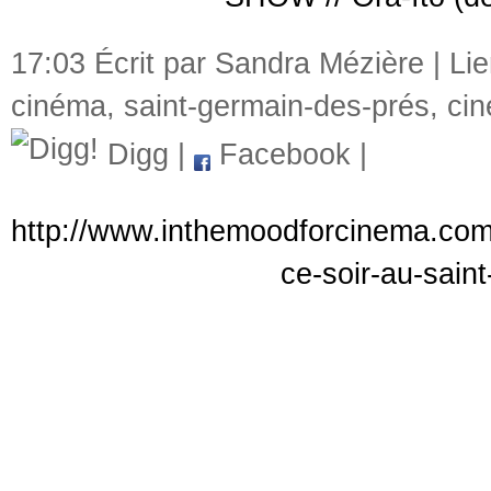
17:03 Écrit par Sandra Mézière |
Li
cinéma
,
saint-germain-des-prés
,
cin
Digg
|
Facebook
|
http://www.inthemoodforcinema.com/a
ce-soir-au-sain