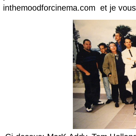
inthemoodforcinema.com et je vous e