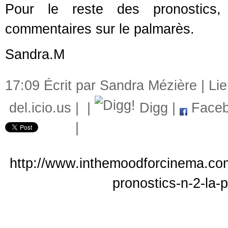
Pour le reste des pronostics, 
commentaires sur le palmarès.
Sandra.M
17:09 Écrit par Sandra Mézière |
Li
del.icio.us
|
|
Digg
|
Faceb
|
http://www.inthemoodforcinema.co
pronostics-n-2-la-