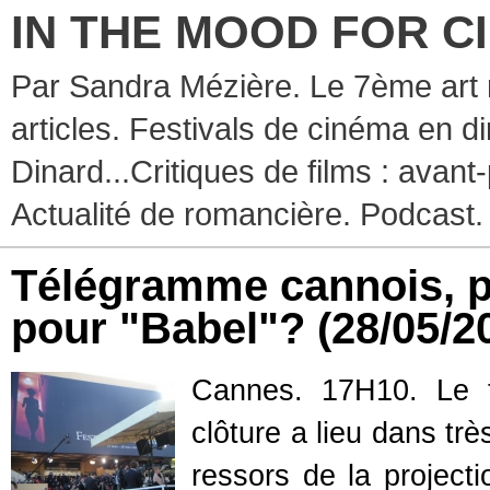
IN THE MOOD FOR C
Par Sandra Mézière. Le 7ème art 
articles. Festivals de cinéma en d
Dinard...Critiques de films : avant-
Actualité de romancière. Podcast.
Télégramme cannois, pr
pour "Babel"?
(28/05/2
Cannes. 17H10.
Le 
clôture a lieu dans t
ressors de la project