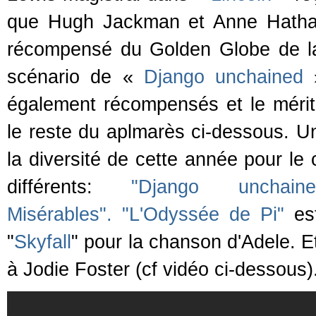
que Hugh Jackman et Anne Hath
récompensé du Golden Globe de la
scénario de «
Django unchained
également récompensés et le mérit
le reste du aplmarès ci-dessous. Un 
la diversité de cette année pour le
différents:
"Django unchaine
Misérables".
"L'Odyssée de Pi"
est
"
Skyfall
" pour la chanson d'Adele. Et
à Jodie Foster (cf vidéo ci-dessous)