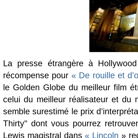
La presse étrangère à Hollywood
récompense pour
« De rouille et d’
le Golden Globe du meilleur film é
celui du meilleur réalisateur et d
semble surestimé le prix d’interprét
Thirty" dont vous pourrez retrouve
Lewis magistral dans
« Lincoln
» re