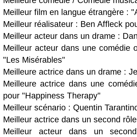
Meilleure comédie / Comédie musica
Meilleur film en langue étrangère :
Meilleur réalisateur : Ben Affleck po
Meilleur acteur dans un drame : Dan
Meilleur acteur dans une comédie
"Les Misérables"
Meilleure actrice dans un drame : J
Meilleure actrice dans une comédi
pour "Happiness Therapy"
Meilleur scénario : Quentin Taranti
Meilleur actrice dans un second rôl
Meilleur acteur dans un second