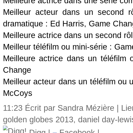
Meilleure actrice dans une série c
Meilleur acteur dans un second rô
dramatique : Ed Harris, Game Cha
Meilleure actrice dans un second r
Meilleur téléfilm ou mini-série : G
Meilleure actrice dans un téléfilm
Change
Meilleur acteur dans un téléfilm ou 
McCoys
11:23 Écrit par Sandra Mézière |
Li
golden globes 2013
,
daniel day-lewi
Digg
|
Facebook
|