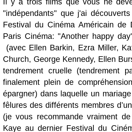
Il y a trois films que vous ne dev
"indépendants" que j'ai découverts
Festival du Cinéma Américain de D
Paris Cinéma: "Another happy day"
(avec Ellen Barkin, Ezra Miller,
Church, George Kennedy, Ellen Burst
tendrement cruelle (tendrement 
finalement plein de compréhensio
épargner) dans laquelle un mariage
fêlures des différents membres d’u
(je vous recommande vraiment de 
Kaye au dernier Festival du Ciné