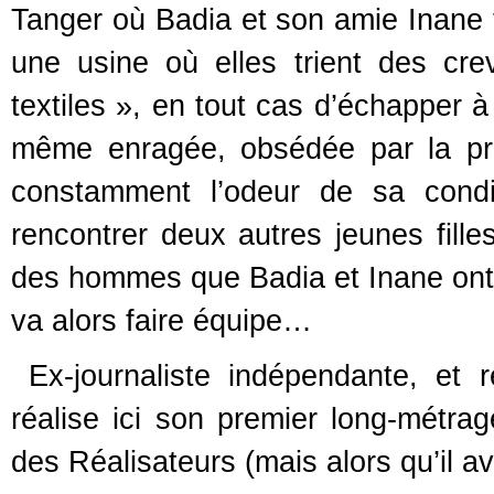
Tanger où Badia et son amie Inane t
une usine où elles trient des crev
textiles », en tout cas d’échapper à
même enragée, obsédée par la pro
constamment l’odeur de sa condit
rencontrer deux autres jeunes fille
des hommes que Badia et Inane ont 
va alors faire équipe…
Ex-journaliste indépendante, et ré
réalise ici son premier long-métrag
des Réalisateurs (mais alors qu’il a