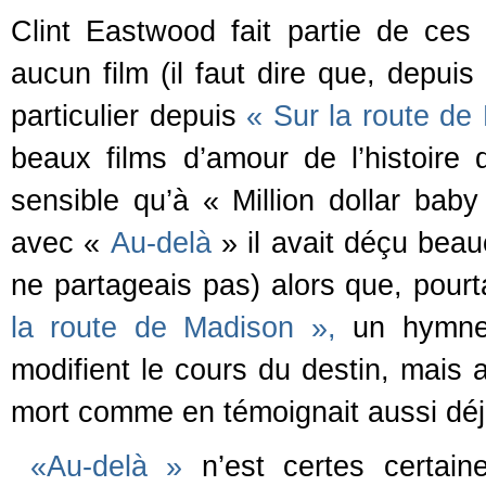
Clint Eastwood fait partie de ces
aucun film (il faut dire que, depuis 
particulier depuis
« Sur la route d
beaux films d’amour de l’histoire
sensible qu’à « Million dollar bab
avec «
Au-delà
» il avait déçu bea
ne partageais pas) alors que, pourta
la route de Madison »,
un hymne 
modifient le cours du destin, mais
mort comme en témoignait aussi déj
«Au-delà »
n’est certes certain