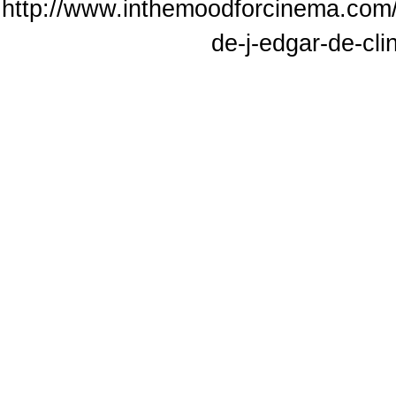
http://www.inthemoodforcinema.com/a
de-j-edgar-de-cli