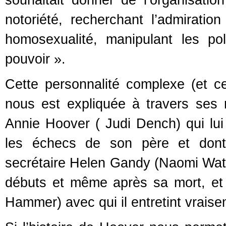
souhaitait donner de l’organisation
notoriété, recherchant l’admirati
homosexualité, manipulant les poli
pouvoir ».
Cette personnalité complexe (et c
nous est expliquée à travers ses 
Annie Hoover ( Judi Dench) qui lui 
les échecs de son père et dont i
secrétaire Helen Gandy (Naomi Watts)
débuts et même après sa mort, et 
Hammer) avec qui il entretint vraise