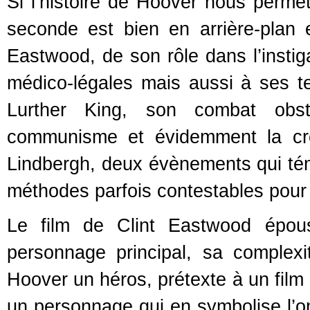
Si l’histoire de Hoover nous permet
seconde est bien en arrière-plan 
Eastwood, de son rôle dans l’insti
médico-légales mais aussi à ses te
Lurther King, son combat obs
communisme et évidemment la cré
Lindbergh, deux évènements qui tém
méthodes parfois contestables pour l
Le film de Clint Eastwood épous
personnage principal, sa complexit
Hoover un héros, prétexte à un film 
un personnage qui en symbolise l’omb