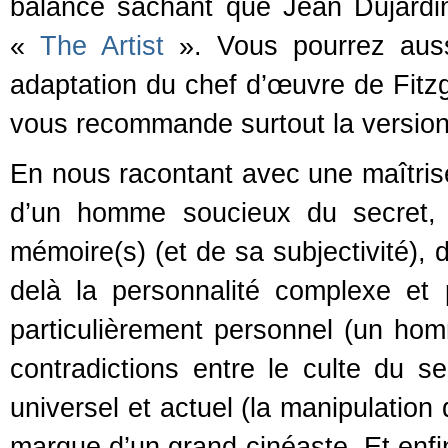
balance sachant que Jean Dujardi
«
The Artist
». Vous pourrez auss
adaptation du chef d’œuvre de Fitz
vous recommande surtout la version
En nous racontant avec une maîtrise 
d’un homme soucieux du secret, d
mémoire(s) (et de sa subjectivité),
delà la personnalité complexe et 
particulièrement personnel (un ho
contradictions entre le culte du se
universel et actuel (la manipulation
marque d’un grand cinéaste. Et enfin,