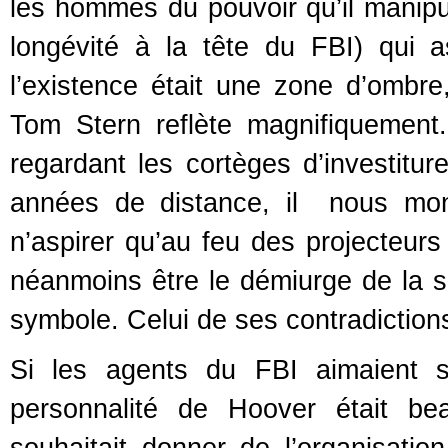
les hommes du pouvoir qu’il manipul
longévité à la tête du FBI) qui a
l’existence était une zone d’ombr
Tom Stern reflète magnifiquemen
regardant les cortèges d’investitu
années de distance, il nous mo
n’aspirer qu’au feu des projecteurs
néanmoins être le démiurge de la s
symbole. Celui de ses contradiction
Si les agents du FBI aimaient s
personnalité de Hoover était be