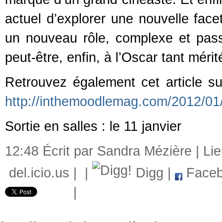
actuel d’explorer une nouvelle face
un nouveau rôle, complexe et pas
peut-être, enfin, à l’Oscar tant mérit
Retrouvez également cet article s
http://inthemoodlemag.com/2012/01/0
Sortie en salles : le 11 janvier
12:48 Écrit par Sandra Mézière |
Li
del.icio.us
|
|
Digg
|
Faceb
|