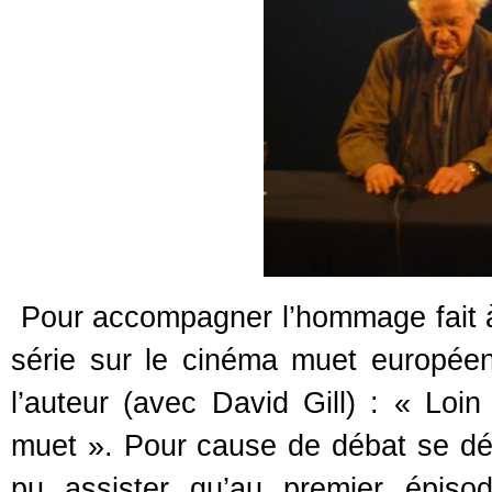
Pour accompagner l’hommage fait à 
série sur le cinéma muet européen
l’auteur (avec David Gill) : « Loi
muet ». Pour cause de débat se dé
pu assister qu’au premier épisod