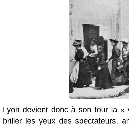
Lyon devient donc à son tour la « vi
briller les yeux des spectateurs, 