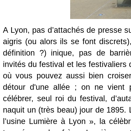
A Lyon, pas d’attachés de presse su
aigris (ou alors ils se font discret
définition ?) inique, pas de barriè
invités du festival et les festivaliers
où vous pouvez aussi bien croise
détour d'une allée ; on ne vient
célébrer, seul roi du festival, d’a
naquit un (très beau) jour de 1895.
l’usine Lumière à Lyon », la célè