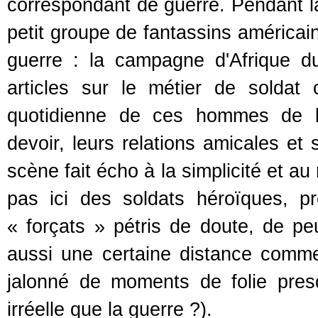
correspondant de guerre. Pendant l
petit groupe de fantassins américa
guerre : la campagne d'Afrique du 
articles sur le métier de soldat 
quotidienne de ces hommes de l’in
devoir, leurs relations amicales et
scène fait écho à la simplicité et au
pas ici des soldats héroïques, p
« forçats » pétris de doute, de pe
aussi une certaine distance comme
jalonné de moments de folie presqu
irréelle que la guerre ?).