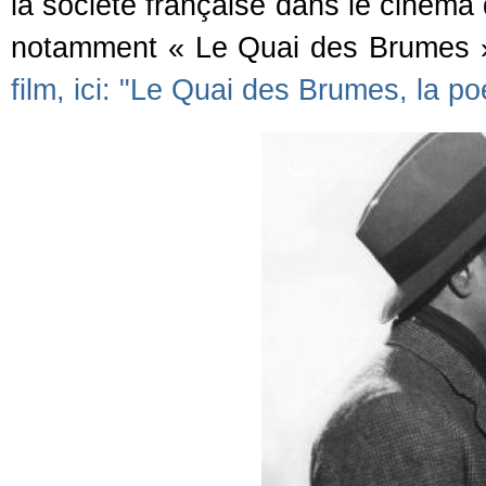
la société française dans le cinéma
notamment « Le Quai des Brumes »
film, ici: "Le Quai des Brumes, la 