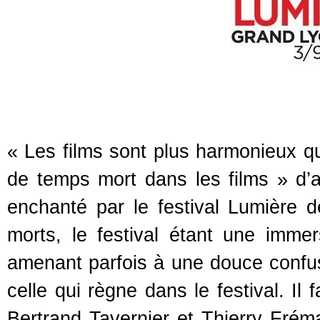
« Les films sont plus harmonieux que
de temps mort dans les films » d’a
enchanté par le festival Lumière 
morts, le festival étant une immer
amenant parfois à une douce confus
celle qui règne dans le festival. Il
Bertrand Tavernier et Thierry Frém