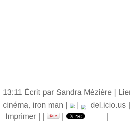
13:11 Écrit par Sandra Mézière |
Li
cinéma
,
iron man
|
|
del.icio.us
Imprimer
|
|
|
|