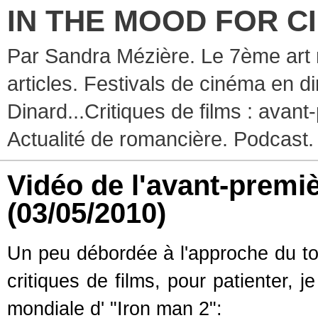
IN THE MOOD FOR C
Par Sandra Mézière. Le 7ème art 
articles. Festivals de cinéma en d
Dinard...Critiques de films : avant-
Actualité de romancière. Podcast.
Vidéo de l'avant-premi
(03/05/2010)
Un peu débordée à l'approche du tou
critiques de films, pour patienter, 
mondiale d' "Iron man 2":