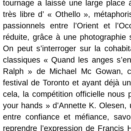
tournage a laissé une large place à
très libre d’ « Othello », métaphor
passionnels entre l’Orient et l’
réduite, grâce à une photographie s
On peut s’interroger sur la cohabita
classiques « Quand les anges s’en
Ralph » de Michael Mc Gowan, ce
festival de Toronto et ayant déjà u
cela, la compétition officielle nou
your hands » d’Annette K. Olesen, 
entre confiance et méfiance, savoi
reprendre l’expression de Francis