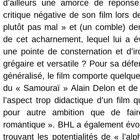
d’ailleurs une amorce de réponse
critique négative de son film lors d
plutôt pas mal » et (un comble) de
de cet acharnement, lequel lui a 
une pointe de consternation et d’ir
grégaire et versatile ? Pour sa déf
généralisé, le film comporte quelqu
du « Samouraï » Alain Delon et de 
l’aspect trop didactique d’un film 
pour autre ambition que de fair
romantique ». BHL a également évoqu
trouvant les potentialités de « l’a