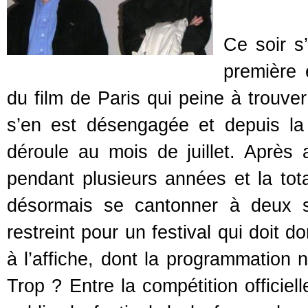
Ce soir s
première é
du film de Paris qui peine à trouver
s’en est désengagée et depuis la 
déroule au mois de juillet. Après
pendant plusieurs années et la tota
désormais se cantonner à deux s
restreint pour un festival qui doit 
à l’affiche, dont la programmation
Trop ? Entre la compétition officiell