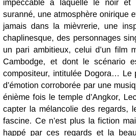
impeccable à laquelle le noir et
suranné, une atmosphère onirique et
jamais dans la mièvrerie, une inspir
chaplinesque, des personnages sing
un pari ambitieux, celui d’un film 
Cambodge, et dont le scénario e
compositeur, intitulée Dogora… Le p
d’émotion corroborée par une musiqu
énième fois le temple d’Angkor, Lec
capter la mélancolie des regards, 
fascine. Ce n’est plus la fiction ma
happé par ces regards et la beaut