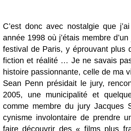
C’est donc avec nostalgie que j’ai
année 1998 où j’étais membre d’un ju
festival de Paris, y éprouvant plus 
fiction et réalité … Je ne savais pa
histoire passionnante, celle de ma v
Sean Penn présidait le jury, rencon
2005, une municipalité et quelque
comme membre du jury Jacques S
cynisme involontaire de prendre un 
faire découvrir des « films plus f