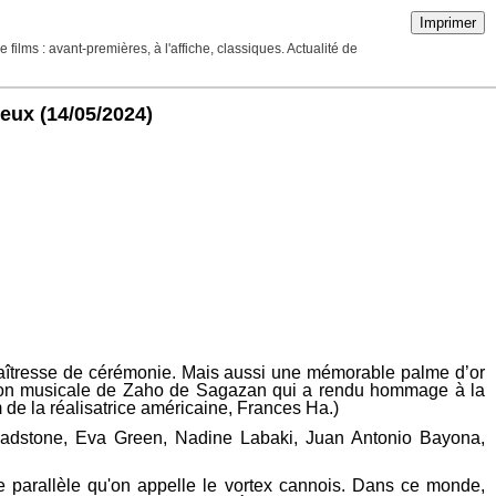
Imprimer
ilms : avant-premières, à l'affiche, classiques. Actualité de
ieux
(14/05/2024)
 maîtresse de cérémonie. Mais aussi une mémorable palme d’or
station musicale de Zaho de Sagazan qui a rendu hommage à la
de la réalisatrice américaine, Frances Ha.)
 Gladstone, Eva Green, Nadine Labaki, Juan Antonio Bayona,
 parallèle qu'on appelle le vortex cannois. Dans ce monde,