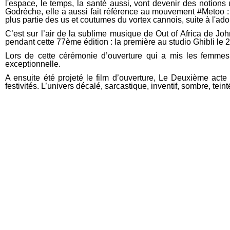
l'espace, le temps, la santé aussi, vont devenir des notion
Godrèche, elle a aussi fait référence au mouvement #Metoo :
plus partie des us et coutumes du vortex cannois, suite à l'ado
C’est sur l’air de la sublime musique de Out of Africa de Jo
pendant cette 77ème édition : la première au studio Ghibli le 
Lors de cette cérémonie d’ouverture qui a mis les femmes 
exceptionnelle.
A ensuite été projeté le film d’ouverture, Le Deuxième acte
festivités. L’univers décalé, sarcastique, inventif, sombre, t