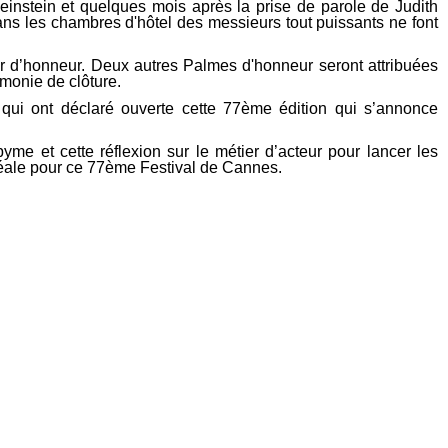
einstein et quelques mois après la prise de parole de Judith
ns les chambres d'hôtel des messieurs tout puissants ne font
’or d’honneur. Deux autres Palmes d'honneur seront attribuées
émonie de clôture.
 qui ont déclaré ouverte cette 77ème édition qui s’annonce
me et cette réflexion sur le métier d’acteur pour lancer les
 idéale pour ce 77ème Festival de Cannes.