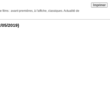
Imprimer
ilms : avant-premières, à l'affiche, classiques. Actualité de
2/05/2019)