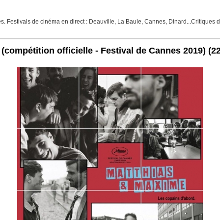
Festivals de cinéma en direct : Deauville, La Baule, Cannes, Dinard...Critiques de f
ompétition officielle - Festival de Cannes 2019)
(2