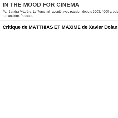
IN THE MOOD FOR CINEMA
Par Sandra Mézière. Le 7ème art raconté avec passion depuis 2003. 4000 articles. 
romancière. Podcast.
Critique de MATTHIAS ET MAXIME de Xavier Dolan (c