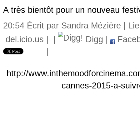
A très bientôt pour un nouveau festi
20:54 Écrit par Sandra Mézière |
Li
del.icio.us
|
|
Digg
|
Faceb
|
http://www.inthemoodforcinema.com
cannes-2015-a-suivre