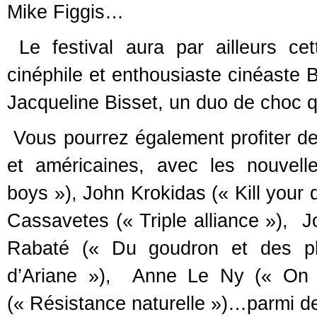
Mike Figgis…
Le festival aura par ailleurs cet
cinéphile et enthousiaste cinéaste 
Jacqueline Bisset, un duo de choc qu
Vous pourrez également profiter d
et américaines, avec les nouvel
boys »), John Krokidas (« Kill your 
Cassavetes (« Triple alliance »), J
Rabaté (« Du goudron et des pl
d’Ariane »), Anne Le Ny (« On a 
(« Résistance naturelle »)…parmi d