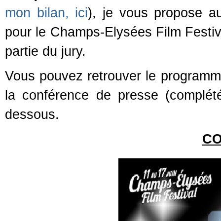
mon bilan, ici
), je vous propose au
pour le Champs-Elysées Film Festival
partie du jury.
Vous pouvez retrouver le programme 
la conférence de presse (complét
dessous.
C