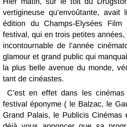
Hier matin, sur le toit du Drugsto
vertigineuse qu’envoûtante, avait
édition du Champs-Elysées Film F
festival, qui en trois petites anné
incontournable de l’année cinématog
glamour et grand public qui manquait 
la plus belle avenue du monde, vérit
tant de cinéastes.
C’est en effet dans les cinémas
festival éponyme ( le Balzac, le G
Grand Palais, le Publicis Cinémas 
déjà vous annoncer que sa progr