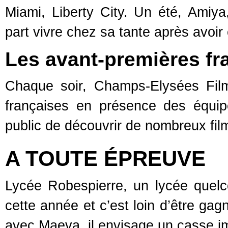
Miami, Liberty City. Un été, Amiya
part vivre chez sa tante après avoi
Les avant-premières fr
Chaque soir, Champs-Elysées Film
françaises en présence des équip
public de découvrir de nombreux film
A TOUTE ÉPREUVE
Lycée Robespierre, un lycée que
cette année et c’est loin d’être ga
avec Maeva, il envisage un casse 