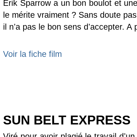
Erik Sparrow a un bon boulot et une 
le mérite vraiment ? Sans doute pa
il n’a pas le bon sens d’accepter. A p
Voir la fiche film
SUN BELT EXPRESS
Viré pour avoir plagié le travail d’u