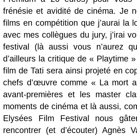
frénésie et avidité de cinéma. Je 
films en compétition que j’aurai la
avec mes collègues du jury, j’irai v
festival (là aussi vous n’aurez 
d’ailleurs la critique de « Playtime 
film de Tati sera ainsi projeté en c
chefs d’œuvre comme « La mort aux
avant-premières et les master c
moments de cinéma et là aussi, co
Elysées Film Festival nous gât
rencontrer (et d’écouter) Agnès 