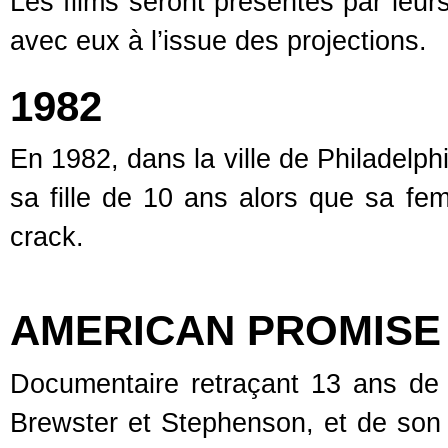
Les films seront présentés par leurs
avec eux à l’issue des projections.
1982
En 1982, dans la ville de Philadelph
sa fille de 10 ans alors que sa f
crack.
AMERICAN PROMISE
Documentaire retraçant 13 ans de l
Brewster et Stephenson, et de son