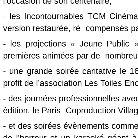
l’occasion de son centenaire,
- les Incontournables TCM Cinéma,
version restaurée, ré- compensés pa
- les projections « Jeune Public 
premières animées par de nombreus
- une grande soirée caritative le 1
profit de l’association Les Toiles E
- des journées professionnelles ave
édition, le Paris Coproduction Villa
- et des soirées évènements comme 
de l’horreur et un karaoké géant à