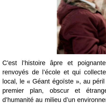
C'est l’histoire âpre et poignan
renvoyés de l’école et qui collect
local, le « Géant égoïste », au péri
premier plan, obscur et étrang
d’humanité au milieu d’un environnem