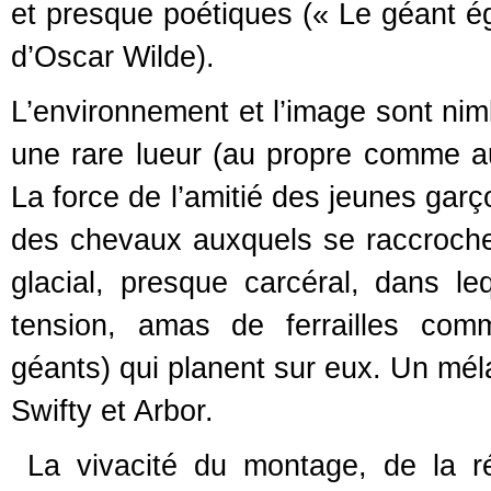
et presque poétiques (« Le géant ég
d’Oscar Wilde).
L’environnement et l’image sont nim
une rare lueur (au propre comme au
La force de l’amitié des jeunes garç
des chevaux auxquels se raccroche 
glacial, presque carcéral, dans le
tension, amas de ferrailles com
géants) qui planent sur eux. Un mél
Swifty et Arbor.
La vivacité du montage, de la ré