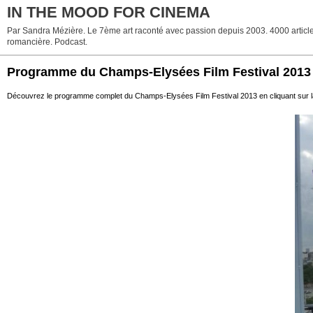
IN THE MOOD FOR CINEMA
Par Sandra Mézière. Le 7ème art raconté avec passion depuis 2003. 4000 articles. 
romancière. Podcast.
Programme du Champs-Elysées Film Festival 2013
Découvrez le programme complet du Champs-Elysées Film Festival 2013 en cliquant sur la phot