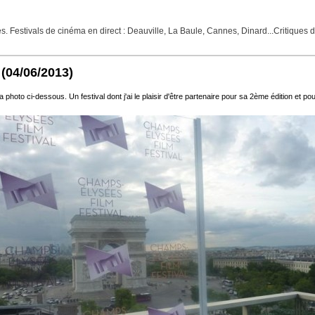
Festivals de cinéma en direct : Deauville, La Baule, Cannes, Dinard...Critiques de f
(04/06/2013)
o ci-dessous. Un festival dont j'ai le plaisir d'être partenaire pour sa 2ème édition et pour