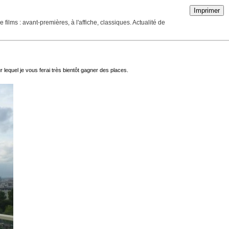
Imprimer
ilms : avant-premières, à l'affiche, classiques. Actualité de
 lequel je vous ferai très bientôt gagner des places.