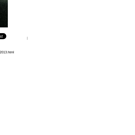
|
2013.html