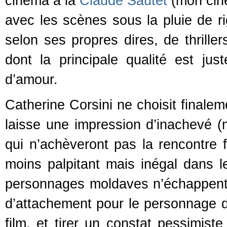
cinéma à la
Claude Sautet
(mon ciné
avec les scènes sous la pluie de r
selon ses propres dires, de thrille
dont la principale qualité est just
d’amour.
Catherine Corsini ne choisit finaleme
laisse une impression d’inachevé (
qui n’achèveront pas la rencontre 
moins palpitant mais inégal dans 
personnages moldaves n’échappent p
d’attachement pour le personnage d
film, et tirer un constat pessimist