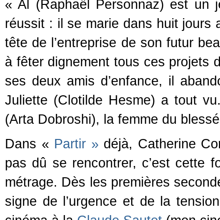
« Al (Raphaël Personnaz) est un 
réussit : il se marie dans huit jours 
tête de l’entreprise de son futur be
à fêter dignement tous ces projets d
ses deux amis d’enfance, il abando
Juliette (Clotilde Hesme) a tout vu
(Arta Dobroshi), la femme du blessé,
Dans «
Partir »
déjà, Catherine Cor
pas dû se rencontrer, c’est cette f
métrage. Dès les premières secondes
signe de l’urgence et de la tension