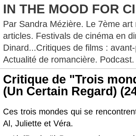
IN THE MOOD FOR C
Par Sandra Mézière. Le 7ème art 
articles. Festivals de cinéma en d
Dinard...Critiques de films : avant-
Actualité de romancière. Podcast.
Critique de "Trois mon
(Un Certain Regard)
(2
Ces trois mondes qui se rencontrent
Al, Juliette et Véra.