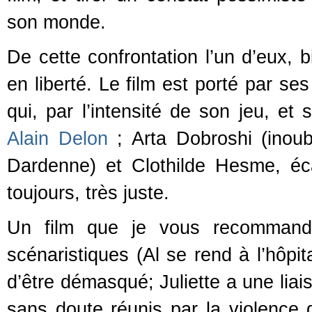
son monde.
De cette confrontation l’un d’eux, b
en liberté. Le film est porté par se
qui, par l’intensité de son jeu, e
Alain Delon
; Arta Dobroshi (inou
Dardenne) et Clothilde Hesme, é
toujours, très juste.
Un film que je vous recommande
scénaristiques (Al se rend à l’hôpit
d’être démasqué; Juliette a une lia
sans doute réunis par la violence 