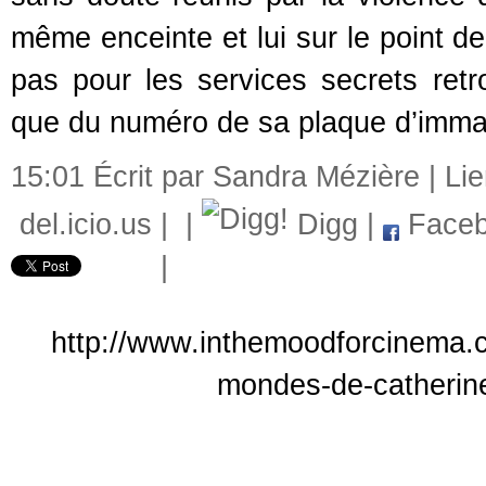
même enceinte et lui sur le point de 
pas pour les services secrets ret
que du numéro de sa plaque d’immat
15:01 Écrit par Sandra Mézière |
Li
del.icio.us
|
|
Digg
|
Faceb
|
http://www.inthemoodforcinema.co
mondes-de-catherine-