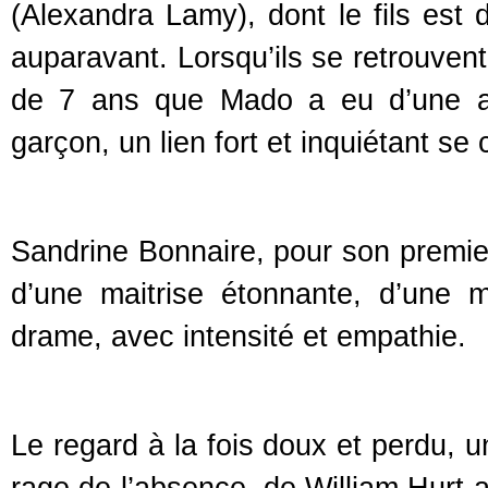
(Alexandra Lamy), dont le fils est
auparavant. Lorsqu’ils se retrouvent
de 7 ans que Mado a eu d’une au
garçon, un lien fort et inquiétant se
Sandrine Bonnaire, pour son premier
d’une maitrise étonnante, d’une
drame, avec intensité et empathie.
Le regard à la fois doux et perdu, u
rage de l’absence, de William Hurt 