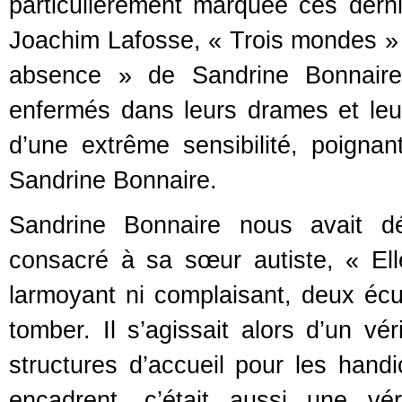
particulièrement marquée ces derni
Joachim Lafosse, « Trois mondes » 
absence » de Sandrine Bonnaire
enfermés dans leurs drames et leur
d’une extrême sensibilité, poigna
Sandrine Bonnaire.
Sandrine Bonnaire nous avait d
consacré à sa sœur autiste, « Ell
larmoyant ni complaisant, deux écuei
tomber. Il s’agissait alors d’un vé
structures d’accueil pour les han
encadrent, c’était aussi une vé