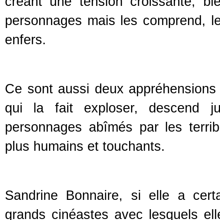
créant une tension croissante, bi
personnages mais les comprend, le
enfers.
Ce sont aussi deux appréhensions du
qui la fait exploser, descend j
personnages abîmés par les terribl
plus humains et touchants.
Sandrine Bonnaire, si elle a cer
grands cinéastes avec lesquels ell