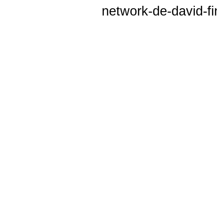
network-de-david-fi