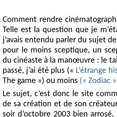
C
omment rendre cinématographiqu
Telle est la question que je m’é
j’avais entendu parler du sujet de 
pour le moins sceptique, un sce
du cinéaste à la manœuvre : le ta
passé, j’ai été plus («
L’étrange hi
The game ») ou moins
(« Zodiac »
Le sujet, c’est donc le site com
de sa création et de son créateu
soir d’octobre 2003 bien arrosé