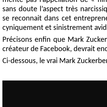
mérite pas l’appellation de « fi
sans doute l’aspect très narcissi
se reconnait dans cet entreprene
cyniquement et sinistrement avid
Précisons enfin que Mark Zuckerb
créateur de Facebook, devrait enc
Ci-dessous, le vrai Mark Zuckerb