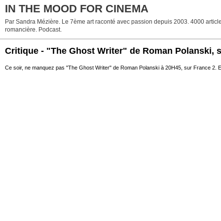
IN THE MOOD FOR CINEMA
Par Sandra Mézière. Le 7ème art raconté avec passion depuis 2003. 4000 articles. 
romancière. Podcast.
Critique - "The Ghost Writer" de Roman Polanski, 
Ce soir, ne manquez pas "The Ghost Writer" de Roman Polanski à 20H45, sur France 2. En