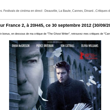
Festivals de cinéma en direct : Deauville, La Baule, Cannes, Dinard...Critiques de f
sur France 2, à 20H45, ce 30 septembre 2012
(30/09/2
 bonus, en dessous de ma critique de "The Ghost Writer", retrouvez mes critiques de "Carn