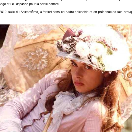
mage et Le Diapason pour la partie sonore.
 2012, salle du Soixantième, a fortiori dans ce cadre splendide et en présence de ses pr