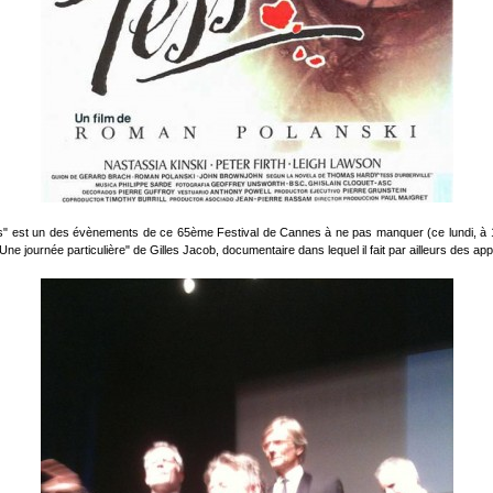
cs" est un des évènements de ce 65ème Festival de Cannes à ne pas manquer (ce lundi, à 19
Une journée particulière" de Gilles Jacob, documentaire dans lequel il fait par ailleurs des ap