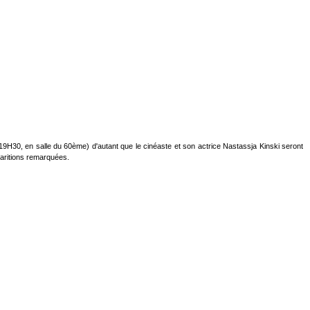
H30, en salle du 60ème) d'autant que le cinéaste et son actrice Nastassja Kinski seront
paritions remarquées.