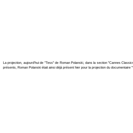
La projection, aujourd'hui de "Tess" de Roman Polanski, dans la section "Cannes Classi
présents, Roman Polanski était ainsi déjà présent hier pour la projection du documentaire "