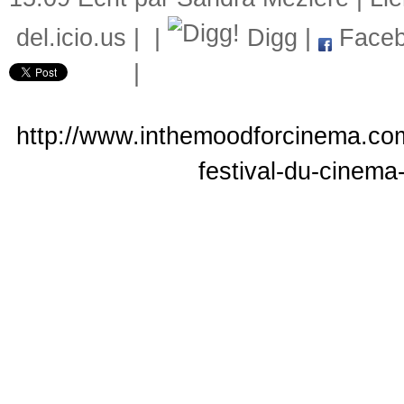
del.icio.us
|
|
Digg
|
Faceb
|
http://www.inthemoodforcinema.com
festival-du-cinema