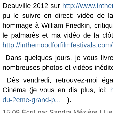
Deauville 2012 sur
http://www.inth
pu le suivre en direct: vidéo de 
hommage à William Friedkin, critiqu
le palmarès et ma vidéo de la clô
http://inthemoodforfilmfestivals.co
Dans quelques jours, je vous livre
nombreuses photos et vidéos inédit
Dès vendredi, retrouvez-moi éga
Cinéma (je vous en dis plus, ici:
du-2eme-grand-p...
).
15:09 Écrit par Sandra Mézière |
Li