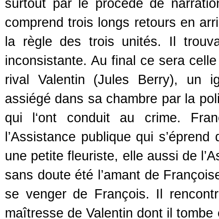
surtout par le procédé de narration 
comprend trois longs retours en arr
la règle des trois unités. Il trouv
inconsistante. Au final ce sera cel
rival Valentin (Jules Berry), un 
assiégé dans sa chambre par la polic
qui l‘ont conduit au crime. Fra
l’Assistance publique qui s’éprend 
une petite fleuriste, elle aussi de l
sans doute été l’amant de Françoise,
se venger de François. Il rencontre
maîtresse de Valentin dont il tombe