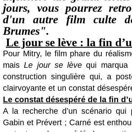
jours, vous pourrez retr
d'un autre film culte 
Brumes".
Le jour se lève : la fin d’
Pour Mitry, le film phare du réalis
mais
Le jour se lève
qui marqua i
construction singulière qui, a post
clairvoyante et un constat désespé
Le constat désespéré de la fin d
A la recherche d’un scénario qui po
Gabin et Prévert ; Carné est entho