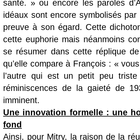
santé. » ou encore les paroles d’Ar
idéaux sont encore symbolisés par l
preuve à son égard. Cette dichot
cette euphorie mais néanmoins con
se résumer dans cette réplique de
qu’elle compare à François : « vous 
l’autre qui est un petit peu tris
réminiscences de la gaieté de 193
imminent.
Une innovation formelle : une ho
fond
Ainsi, pour Mitry, la raison de la ré