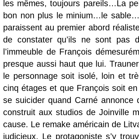
les mêmes, toujours pareils…La pe
bon non plus le minium…le sable…et
paraissent au premier abord réalist
de constater qu’ils ne sont pas 
l’immeuble de François démesurémen
presque aussi haut que lui. Trauner,
le personnage soit isolé, loin et t
cinq étages et que François soit en
se suicider quand Carné annonce q
construit aux studios de Joinville m
cause. Le remake américain de Litvak
judicieux. Le protagoniste s’y trou