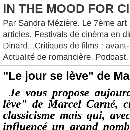
IN THE MOOD FOR C
Par Sandra Mézière. Le 7ème art 
articles. Festivals de cinéma en d
Dinard...Critiques de films : avant-
Actualité de romancière. Podcast.
"Le jour se lève" de M
Je vous propose aujour
lève" de Marcel Carné, cin
classicisme mais qui, ave
influencé un grand nombr