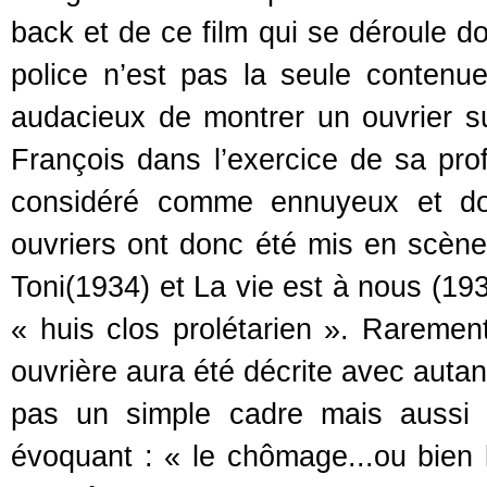
back et de ce film qui se déroule do
police n’est pas la seule contenue
audacieux de montrer un ouvrier sur
François dans l’exercice de sa prof
considéré comme ennuyeux et don
ouvriers ont donc été mis en scène
Toni(1934) et La vie est à nous (1936
« huis clos prolétarien ». Rarement
ouvrière aura été décrite avec autant
pas un simple cadre mais aussi a
évoquant : « le chômage...ou bien le