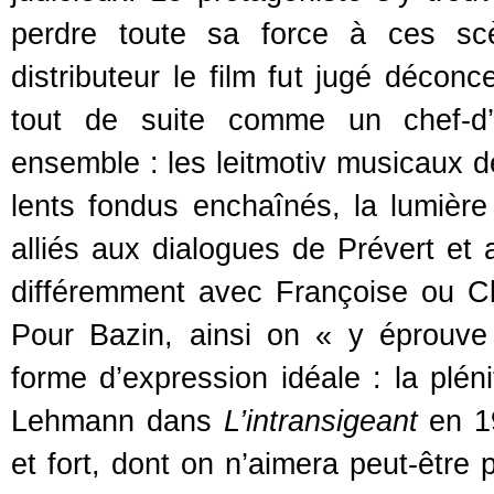
perdre toute sa force à ces scè
distributeur le film fut jugé déconc
tout de suite comme un chef-d’o
ensemble : les leitmotiv musicaux 
lents fondus enchaînés, la lumièr
alliés aux dialogues de Prévert et
différemment avec Françoise ou Cl
Pour Bazin, ainsi on « y éprouve l
forme d’expression idéale : la plé
Lehmann dans
L’intransigeant
en 19
et fort, dont on n’aimera peut-être