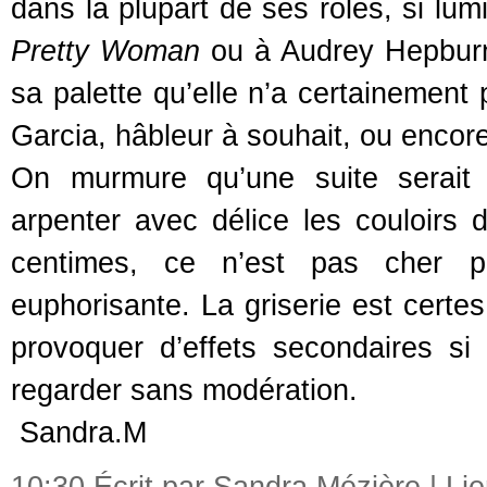
dans la plupart de ses rôles, si lum
Pretty Woman
ou à Audrey Hepburn,
sa palette qu’elle n’a certainement
Garcia, hâbleur à souhait, ou encore
On murmure qu’une suite serait 
arpenter avec délice les couloirs 
centimes, ce n’est pas cher 
euphorisante. La griserie est certe
provoquer d’effets secondaires s
regarder sans modération.
Sandra.M