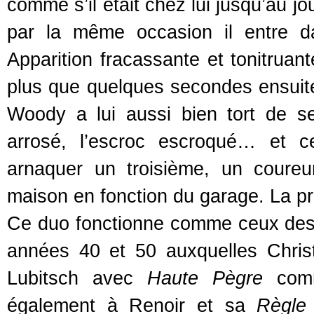
comme s’il était chez lui jusqu’au j
par la même occasion il entre da
Apparition fracassante et tonitruan
plus que quelques secondes ensuite
Woody a lui aussi bien tort de se
arrosé, l’escroc escroqué… et c
arnaquer un troisième, un coure
maison en fonction du garage. La pr
Ce duo fonctionne comme ceux des
années 40 et 50 auxquelles Chri
Lubitsch avec
Haute Pègre
comm
également à Renoir et sa
Règle