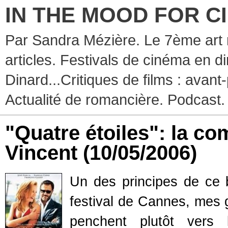
IN THE MOOD FOR C
Par Sandra Mézière. Le 7ème art 
articles. Festivals de cinéma en d
Dinard...Critiques de films : avant-
Actualité de romancière. Podcast.
"Quatre étoiles": la co
Vincent
(10/05/2006)
Un des principes de ce 
festival de Cannes, mes 
penchent plutôt vers 