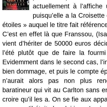
actuellement à l’affich
puisqu’elle a la Croisett
étoiles » auquel le titre fait référenc
C’est en effet là que Franssou, (Isa
vient d’hériter de 50000 euros déci
l’été plutôt que de faire la four
Evidemment dans le second cas, l’int
bien dommage, et puis le compte ép
n’aurait alors pas non plus ren
baratineur qui vit au Carlton sans e
croire qu’il les a. On se fie aux appa