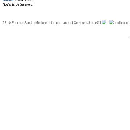
(Enfants de Sarajevo)
16:10 Écrit par Sandra Mézière |
Lien permanent
|
Commentaires (0)
|
|
del.icio.us
h