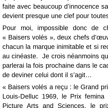
faite avec beaucoup d’innocence san
devient presque une clef pour toutes
Pour moi, impossible donc de c
« Baisers volés », deux chefs d’œuvr
chacun la marque inimitable et si r
au cinéaste. Je crois néanmoins que 
parlerai la fois prochaine dans le c
de deviner celui dont il s’agit…
« Baisers volés a reçu : le Grand pri
Louis-Delluc 1969, le Prix femina
Picture Arts and Sciences, le prix