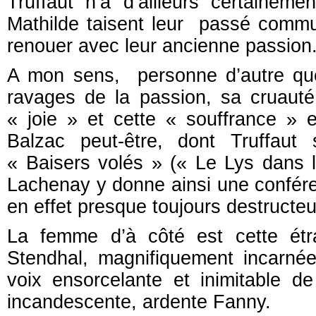
Truffaut n’a d’ailleurs certainem
Mathilde taisent leur passé commun
renouer avec leur ancienne passion
A mon sens, personne d’autre que 
ravages de la passion, sa cruauté
« joie » et cette « souffrance » 
Balzac peut-être, dont Truffaut 
« Baisers volés » (« Le Lys dans 
Lachenay y donne ainsi une confére
en effet presque toujours destructeur
La femme d’à côté est cette étr
Stendhal, magnifiquement incarnée 
voix ensorcelante et inimitable de
incandescente, ardente Fanny.