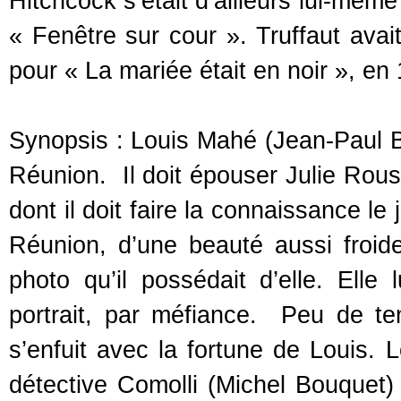
Hitchcock s’était d’ailleurs lui-même
« Fenêtre sur cour ». Truffaut avai
pour « La mariée était en noir », en
Synopsis : Louis Mahé (Jean-Paul B
Réunion. Il doit épouser Julie Rouss
dont il doit faire la connaissance l
Réunion, d’une beauté aussi froid
photo qu’il possédait d’elle. Elle 
portrait, par méfiance. Peu de te
s’enfuit avec la fortune de Louis. L
détective Comolli (Michel Bouquet) 