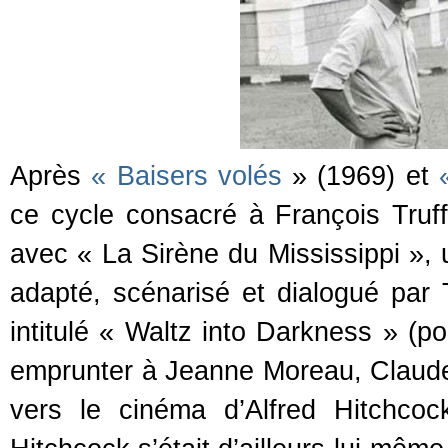
Après
« Baisers volés
» (1969) et
ce cycle consacré à François Tru
avec « La Sirène du Mississippi », 
adapté, scénarisé et dialogué par 
intitulé « Waltz into Darkness » (po
emprunter à Jeanne Moreau, Claude 
vers le cinéma d’Alfred Hitchcock