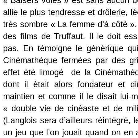
« Baisers volés » est sans aucun dou
allie le plus tendresse et drôlerie, 
très sombre « La femme d’à côté ». «
des films de Truffaut. Il le doit ess
pas. En témoigne le générique qui
Cinémathèque fermées par des gril
effet été limogé de la Cinémathèque
dont il était alors fondateur et d
maintien et comme il le disait lui-
« double vie de cinéaste et de mili
(Langlois sera d’ailleurs réintégré, 
un jeu que l’on jouait quand on en 