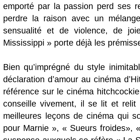
emporté par la passion perd ses r
perdre la raison avec un mélang
sensualité et de violence, de jo
Mississippi » porte déjà les prémiss
Bien qu’imprégné du style inimitab
déclaration d’amour au cinéma d’Hitc
référence sur le cinéma hitchcockie
conseille vivement, il se lit et rel
meilleures leçons de cinéma qui s
pour Marnie », « Sueurs froides», 