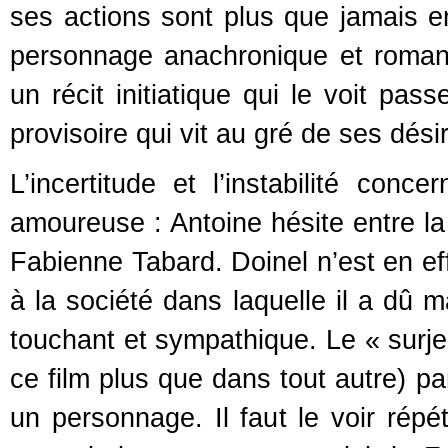
ses actions sont plus que jamais e
personnage anachronique et romantiq
un récit initiatique qui le voit pas
provisoire qui vit au gré de ses désir
L’incertitude et l’instabilité conc
amoureuse : Antoine hésite entre la 
Fabienne Tabard. Doinel n’est en ef
à la société dans laquelle il a dû ma
touchant et sympathique. Le « surj
ce film plus que dans tout autre) p
un personnage. Il faut le voir répé