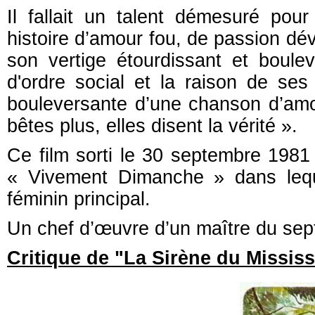
Il fallait un talent démesuré pour
histoire d’amour fou, de passion dév
son vertige étourdissant et boule
d'ordre social et la raison de ses 
bouleversante d’une chanson d’amo
bêtes plus, elles disent la vérité ».
Ce film sorti le 30 septembre 1981 e
« Vivement Dimanche » dans lequ
féminin principal.
Un chef d’œuvre d’un maître du septi
Critique de "La Sirène du Mississ