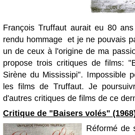
François Truffaut aurait eu 80 ans 
rendu hommage et je ne pouvais pas
un de ceux à l'origine de ma passio
propose trois critiques de films: 
Sirène du Mississipi". Impossible p
les films de Truffaut. Je poursui
d'autres critiques de films de ce dern
Critique de "Baisers volés" (1968
Réformé de s