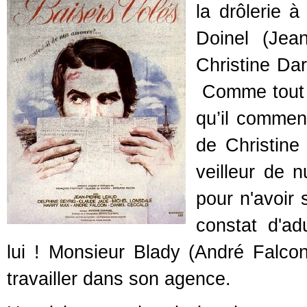
la drôlerie à
Doinel (Jean
Christine Dar
Comme tout ce
qu’il commenc
de Christine
veilleur de n
pour n'avoir 
constat d'ad
lui ! Monsieur Blady (André Falcon)
travailler dans son agence.