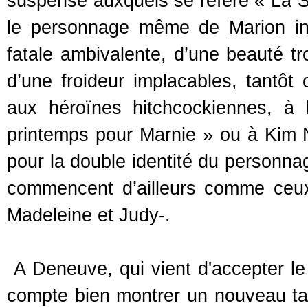
suspense auxquels se réfère « La S
le personnage même de Marion in
fatale ambivalente, d’une beauté tr
d’une froideur implacables, tantôt 
aux héroïnes hitchcockiennes, à
printemps pour Marnie » ou à Kim
pour la double identité du personna
commencent d’ailleurs comme ceux
Madeleine et Judy-.
A Deneuve, qui vient d'accepter le f
compte bien montrer un nouveau tan