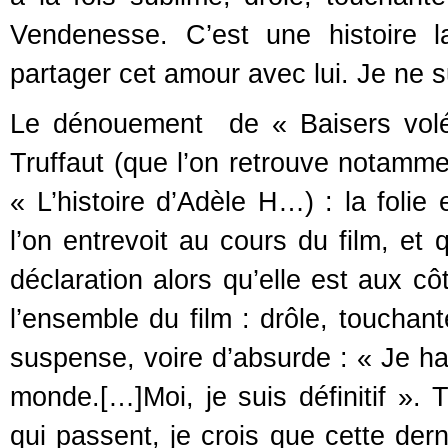
Vendenesse. C’est une histoire l
partager cet amour avec lui. Je ne s
Le dénouement de « Baisers volé
Truffaut (que l’on retrouve notamm
« L’histoire d’Adèle H…) : la foli
l’on entrevoit au cours du film, et q
déclaration alors qu’elle est aux cô
l’ensemble du film : drôle, toucha
suspense, voire d’absurde : « Je hai
monde.[…]Moi, je suis définitif ». 
qui passent, je crois que cette der