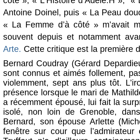
côté », « L’Histoire d’Adèle.H », « 
Antoine Doinel, puis « La Peau dou
« La Femme d’à côté » m’avait mar
souvent depuis et notamment avant
Arte.
Cette critique est la première 
Bernard Coudray (Gérard Depardieu
sont connus et aimés follement, p
violemment, sept ans plus tôt. L’ir
présence lorsque le mari de Mathilde
a récemment épousé, lui fait la su
isolé, non loin de Grenoble, dan
Bernard, son épouse Arlette (Michè
fenêtre sur cour que l’admirateur 