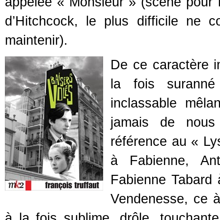
appelée « Monsieur » (scène pour la
d’Hitchcock, le plus difficile ne 
maintenir).
De ce caractère 
la fois suranné
inclassable mêla
jamais de nous
référence au « Lys
à Fabienne, Ant
Fabienne Tabard à
Vendenesse, ce à
à la fois sublime, drôle, touchan