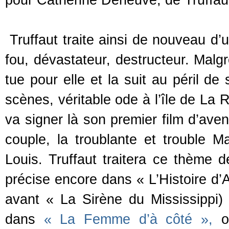
pour Catherine Deneuve, de Truffaut
Truffaut traite ainsi de nouveau d’
fou, dévastateur, destructeur. Malgr
tue pour elle et la suit au péril d
scènes, véritable ode à l’île de La 
va signer là son premier film d’aven
couple, la troublante et trouble Ma
Louis. Truffaut traitera ce thème d
précise encore dans « L’Histoire d’
avant « La Sirène du Mississipp
dans
« La Femme d’à côté »,
où