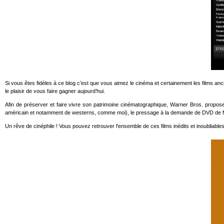
Si vous êtes fidèles à ce blog c’est que vous aimez le cinéma et certainement les films an
le plaisir de vous faire gagner aujourd’hui.
Afin de préserver et faire vivre son patrimoine cinématographique, Warner Bros. propose
américain et notamment de westerns, comme moi), le pressage à la demande de DVD de fi
Un rêve de cinéphile ! Vous pouvez retrouver l'ensemble de ces films inédits et inoubliable