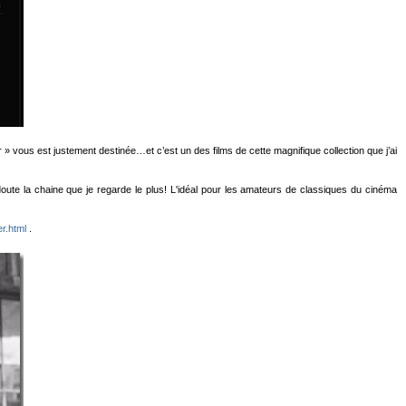
» vous est justement destinée…et c’est un des films de cette magnifique collection que j’ai
oute la chaine que je regarde le plus! L'idéal pour les amateurs de classiques du cinéma
r.html
.