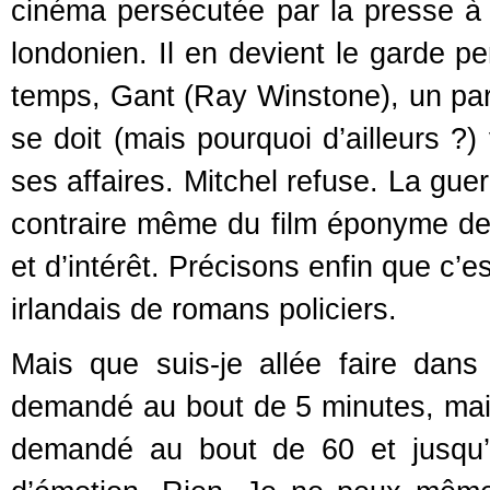
cinéma persécutée par la presse à s
londonien. Il en devient le garde 
temps, Gant (Ray Winstone), un parr
se doit (mais pourquoi d’ailleurs ?) 
ses affaires. Mitchel refuse. La guer
contraire même du film éponyme de V
et d’intérêt. Précisons enfin que c’e
irlandais de romans policiers.
Mais que suis-je allée faire dan
demandé au bout de 5 minutes, mais
demandé au bout de 60 et jusqu’à