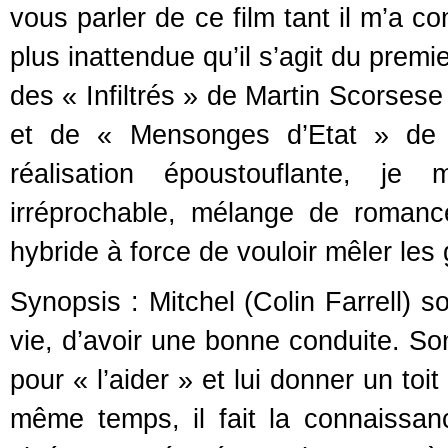
vous parler de ce film tant il m’a c
plus inattendue qu’il s’agit du premi
des « Infiltrés » de Martin Scorsese
et de « Mensonges d’Etat » de R
réalisation époustouflante, je
irréprochable, mélange de romance
hybride à force de vouloir mêler le
Synopsis : Mitchel (Colin Farrell) s
vie, d’avoir une bonne conduite. Son
pour « l’aider » et lui donner un to
même temps, il fait la connaissanc