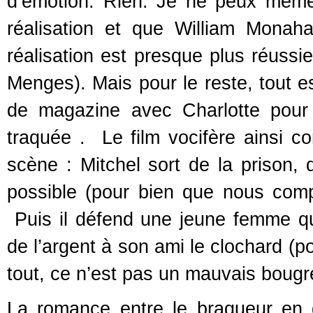
d’émotion. Rien. Je ne peux même
réalisation et que William Monaha
réalisation est presque plus réussi
Menges). Mais pour le reste, tout 
de magazine avec Charlotte pour 
traquée . Le film vocifère ainsi c
scène : Mitchel sort de la prison, d
possible (pour bien que nous compre
Puis il défend une jeune femme qu
de l’argent à son ami le clochard (
tout, ce n’est pas un mauvais bougr
La romance entre le braqueur en qu