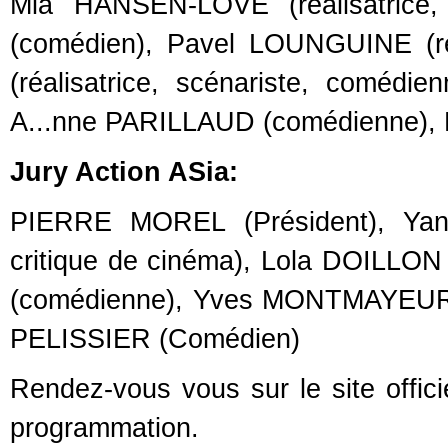
Mia HANSEN-LOVE (réalisatrice,
(comédien), Pavel LOUNGUINE (ré
(réalisatrice, scénariste, coméd
A...nne PARILLAUD (comédienne),
Jury Action ASia:
PIERRE MOREL (Président), Yann
critique de cinéma), Lola DOILLON 
(comédienne), Yves MONTMAYEUR (R
PELISSIER (Comédien)
Rendez-vous vous sur le site officie
programmation.