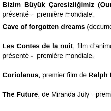
Bizim Büyük Çaresizliğimiz (Ou
présenté - première mondiale.
Cave of forgotten dreams
(docume
Les Contes de la nuit
, film d’ani
présenté - première mondiale.
Coriolanus
, premier film de
Ralph 
The Future
, de Miranda July - prem