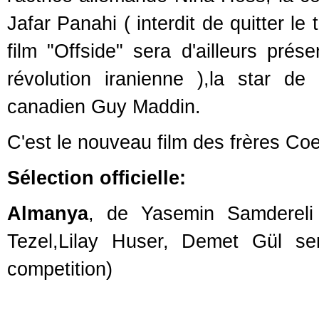
Jafar Panahi ( interdit de quitter le 
film "Offside" sera d'ailleurs prés
révolution iranienne ),la star d
canadien Guy Maddin.
C'est le nouveau film des frères Coen
Sélection officielle:
Almanya
, de Yasemin Samdereli 
Tezel,Lilay Huser, Demet Gül se
competition)