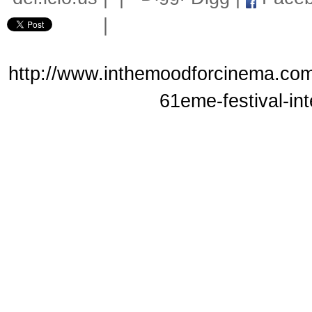
|
http://www.inthemoodforcinema.com
61eme-festival-int