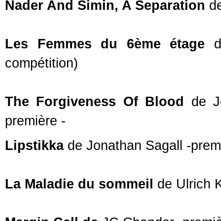
Nader And Simin, A Separation
d
Les Femmes du 6ème étage
d
compétition)
The Forgiveness Of Blood
de J
première -
Lipstikka
de Jonathan Sagall -prem
La
Maladie du sommeil
de Ulrich 