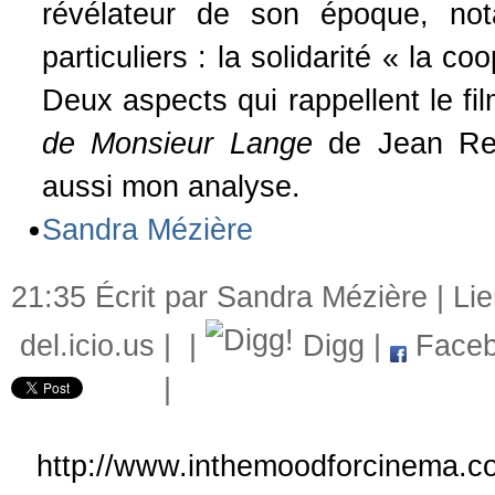
révélateur de son époque, no
particuliers : la solidarité « la c
Deux aspects qui rappellent le fi
de Monsieur Lange
de Jean Reno
aussi mon analyse.
Sandra Mézière
21:35 Écrit par Sandra Mézière |
Li
del.icio.us
|
|
Digg
|
Faceb
|
http://www.inthemoodforcinema.co