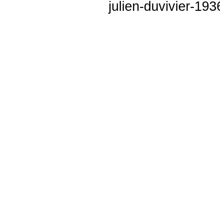
julien-duvivier-19