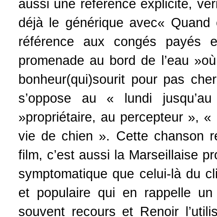
aussi une référence explicite, véri
déjà le générique avec« Quand 
référence aux congés payés es
promenade au bord de l’eau »où 
bonheur(qui)sourit pour pas che
s’oppose au « lundi jusqu’a
»propriétaire, au percepteur », «
vie de chien ». Cette chanson ré
film, c’est aussi la Marseillaise 
symptomatique que celui-là du cl
et populaire qui en rappelle un
souvent recours et Renoir l’uti