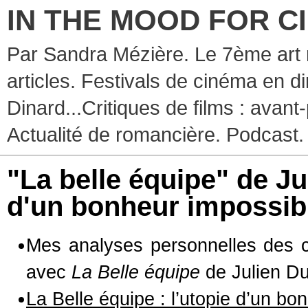
IN THE MOOD FOR C
Par Sandra Mézière. Le 7ème art 
articles. Festivals de cinéma en d
Dinard...Critiques de films : avant-
Actualité de romancière. Podcast.
"La belle équipe" de Ju
d'un bonheur impossib
Mes analyses personnelles des c
avec
La Belle équipe
de Julien Du
La Belle équipe : l’utopie d’un bo