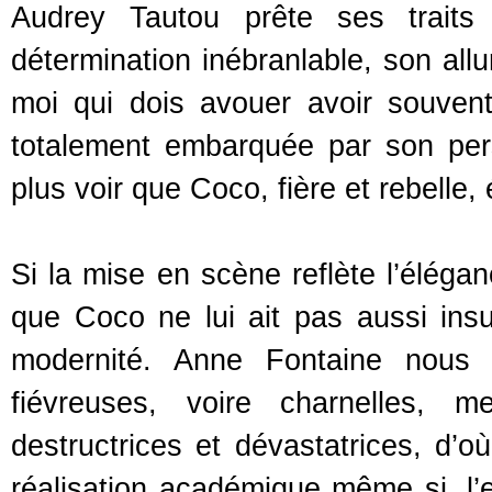
Audrey Tautou prête ses traits 
détermination inébranlable, son all
moi qui dois avouer avoir souvent 
totalement embarquée par son per
plus voir que Coco, fière et rebelle, 
Si la mise en scène reflète l’élég
que Coco ne lui ait pas aussi insu
modernité. Anne Fontaine nous
fiévreuses, voire charnelles, m
destructrices et dévastatrices, d’
réalisation académique même si, l’