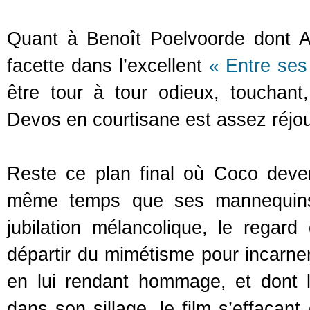
Quant à Benoît Poelvoorde dont A
facette dans l’excellent
« Entre ses
être tour à tour odieux, touchan
Devos en courtisane est assez réjou
Reste ce plan final où Coco deve
même temps que ses mannequins,
jubilation mélancolique, le regard
départir du mimétisme pour incarner 
en lui rendant hommage, et dont l
dans son sillage, le film s’effaçant