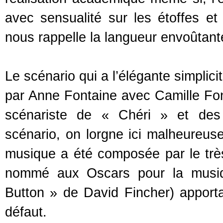
avec sensualité sur les étoffes e
nous rappelle la langueur envoûtant
Le scénario qui a l’élégante simplic
par Anne Fontaine avec Camille Fo
scénariste de « Chéri » et des
scénario, on lorgne ici malheureus
musique a été composée par le tr
nommé aux Oscars pour la musiqu
Button » de David Fincher) apportan
défaut.