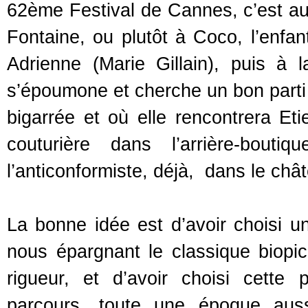
62ème Festival de Cannes, c’est aus
Fontaine, ou plutôt à Coco, l’enfa
Adrienne (Marie Gillain), puis à
s’époumone et cherche un bon parti 
bigarrée et où elle rencontrera Et
couturière dans l’arrière-bouti
l’anticonformiste, déjà, dans le ch
La bonne idée est d’avoir choisi u
nous épargnant le classique biopic
rigueur, et d’avoir choisi cette 
parcours, toute une époque auss