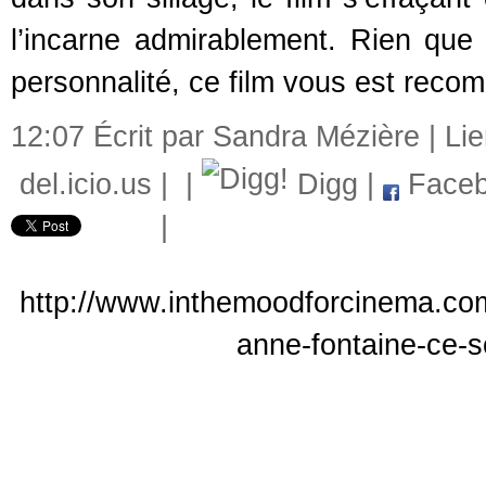
l’incarne admirablement. Rien que 
personnalité, ce film vous est rec
12:07 Écrit par Sandra Mézière |
Li
del.icio.us
|
|
Digg
|
Faceb
|
http://www.inthemoodforcinema.com
anne-fontaine-ce-s