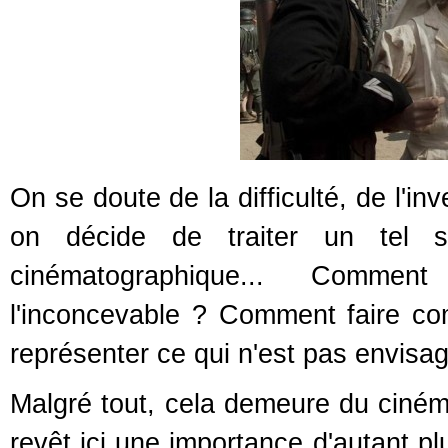
On se doute de la difficulté, de l'
on décide de traiter un tel s
cinématographique... Comment d
l'inconcevable ? Comment faire 
représenter ce qui n'est pas envisa
Malgré tout, cela demeure du cinéma,
revêt ici une importance d'autant plu