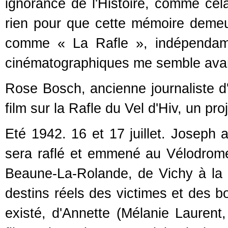
ignorance de l'Histoire, comme cela
rien pour que cette mémoire demeur
comme « La Rafle », indépendamm
cinématographiques me semble avan
Rose Bosch, ancienne journaliste d'
film sur la Rafle du Vel d'Hiv, un pro
Eté 1942. 16 et 17 juillet. Joseph 
sera raflé et emmené au Vélodrome 
Beaune-La-Rolande, de Vichy à la t
destins réels des victimes et des b
existé, d'Annette (Mélanie Laurent, 