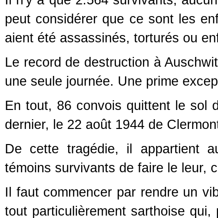
peut considérer que ce sont les enfa
aient été assassinés, torturés ou e
Le record de destruction à Auschwi
une seule journée. Une prime except
En tout, 86 convois quittent le sol
dernier, le 22 août 1944 de Clermon
De cette tragédie, il appartient a
témoins survivants de faire le leur, 
Il faut commencer par rendre un vi
tout particulièrement sarthoise qui