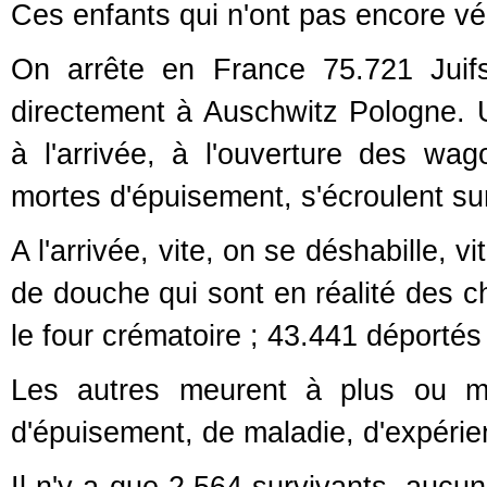
Ces enfants qui n'ont pas encore véc
On arrête en France 75.721 Juif
directement à Auschwitz Pologne. 
à l'arrivée, à l'ouverture des w
mortes d'épuisement, s'écroulent sur
A l'arrivée, vite, on se déshabille, 
de douche qui sont en réalité des ch
le four crématoire ; 43.441 déportés
Les autres meurent à plus ou mo
d'épuisement, de maladie, d'expérien
Il n'y a que 2.564 survivants, aucun