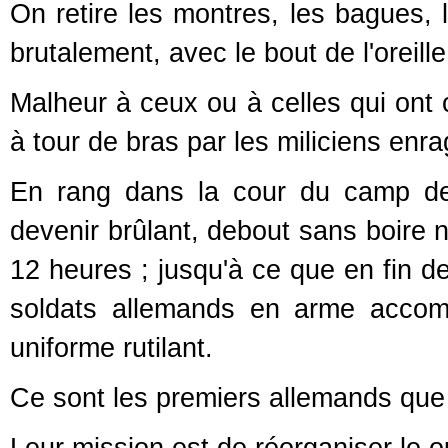
On retire les montres, les bagues, l
brutalement, avec le bout de l'oreill
Malheur à ceux ou à celles qui ont
à tour de bras par les miliciens enra
En rang dans la cour du camp dep
devenir brûlant, debout sans boire 
12 heures ; jusqu'à ce que en fin d
soldats allemands en arme accom
uniforme rutilant.
Ce sont les premiers allemands qu
Leur mission est de réorganiser le 