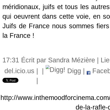
méridionaux, juifs et tous les autre
qui oeuvrent dans cette voie, en s
Juifs de France nous sommes fiers d
la France !
17:31 Écrit par Sandra Mézière |
Li
del.icio.us
|
|
Digg
|
Faceb
|
http://www.inthemoodforcinema.com/a
de-la-rafle