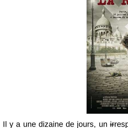
Il y a une dizaine de jours, un
ir
res