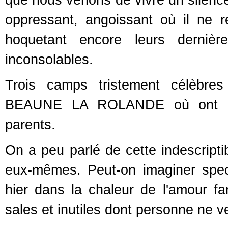
oppressant, angoissant où il ne 
hoquetant encore leurs derniè
inconsolables.
Trois camps tristement célèbr
BEAUNE LA ROLANDE où ont été 
parents.
On a peu parlé de cette indescript
eux-mêmes. Peut-on imaginer spect
hier dans la chaleur de l'amour fa
sales et inutiles dont personne ne v