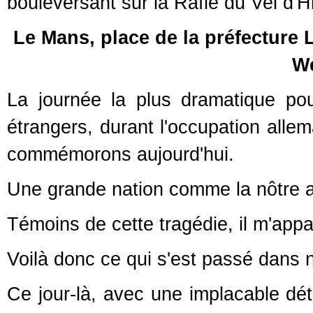
bouleversant sur la Rafle du Vel d'Hiv.
Le Mans, place de la préfecture 
W
La journée la plus dramatique pou
étrangers, durant l'occupation allem
commémorons aujourd'hui.
Une grande nation comme la nôtre a 
Témoins de cette tragédie, il m'appa
Voilà donc ce qui s'est passé dans 
Ce jour-là, avec une implacable dé